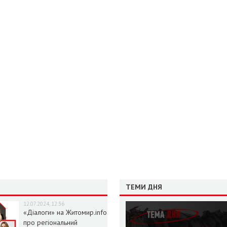
ТЕМИ ДНЯ
12.07.2024, 12:36
«Діалоги» на Житомир.info
про регіональний