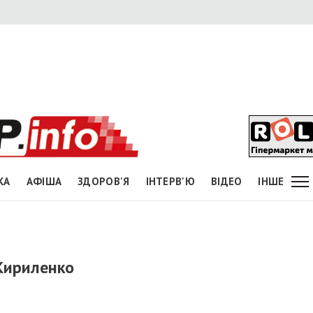
КА
АФІША
ЗДОРОВ'Я
ІНТЕРВ'Ю
ВІДЕО
ІНШЕ
 Кириленко