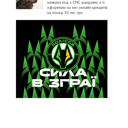
назвала код з СМС шахраям, а ті
оформили на неї онлайн-кредитів
на понад 30 тис. грн