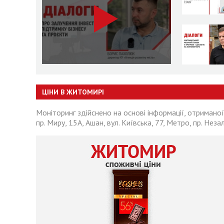
ЦІНИ В ЖИТОМИРІ
Моніторинг здійснено на основі інформації, отриманої
пр. Миру, 15А, Ашан, вул. Київська, 77, Метро, пр. Неза