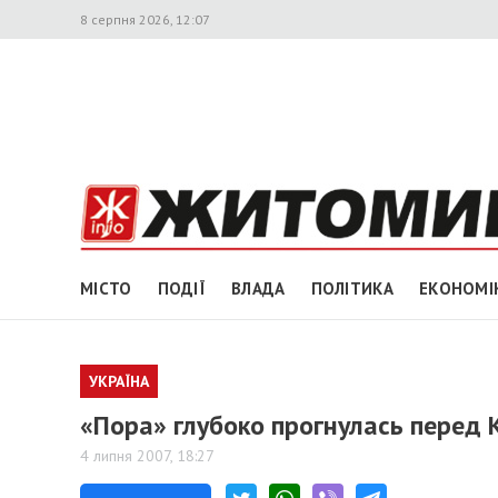
8 серпня 2026, 12:07
МІСТО
ПОДІЇ
ВЛАДА
ПОЛІТИКА
ЕКОНОМІ
УКРАЇНА
«Пора» глубоко прогнулась перед
4 липня 2007, 18:27