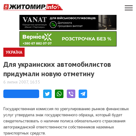
УКРАЇНА
Для украинских автомобилистов
придумали новую отметину
6 липня 2007, 16:35
Государственная комиссия по урегулированию рынков финансовых
услуг утвердила знак государственного образца, который будет
свидетельствовать о наличии полиса обязательного страхования
автогражданской ответственности собственников наземных
транспортных средств.