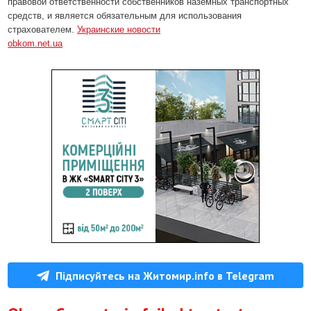
правовой ответственности собственников наземных транспортных
средств, и является обязательным для использования
страхователем.
Украинские новости
obkom.net.ua
Підписуйтесь на Житомир.info в Telegram