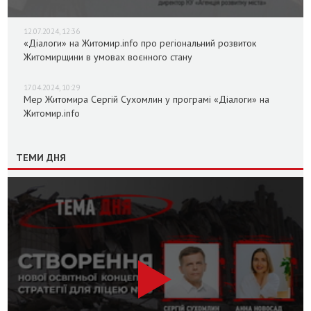
12.07.2024, 12:36
«Діалоги» на Житомир.info про регіональний розвиток
Житомирщини в умовах воєнного стану
17.04.2024, 10:29
Мер Житомира Сергій Сухомлин у програмі «Діалоги» на
Житомир.info
ТЕМИ ДНЯ