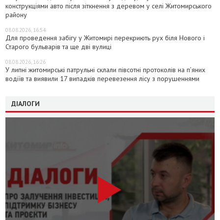
конструкціями авто після зіткнення з деревом у селі Житомирського
району
08.08.2026, 16:54
Для проведення забігу у Житомирі перекриють рух біля Нового і
Старого бульварів та ще дві вулиці
08.08.2026, 16:26
У липні житомирські патрульні склали півсотні протоколів на пʼяних
водіїв та виявили 17 випадків перевезення лісу з порушеннями
ДІАЛОГИ