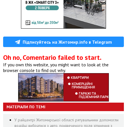
Підписуйтесь на Житомир.info в Telegram
Oh no, Comentario failed to start.
If you own this website, you might want to look at the
browser console to find out why.
МАТЕРІАЛИ ПО ТЕМІ
У райцентрі Житомирської області рятувальники допомогли
водійці вибратися з авто, понівеченого після зіткнення з