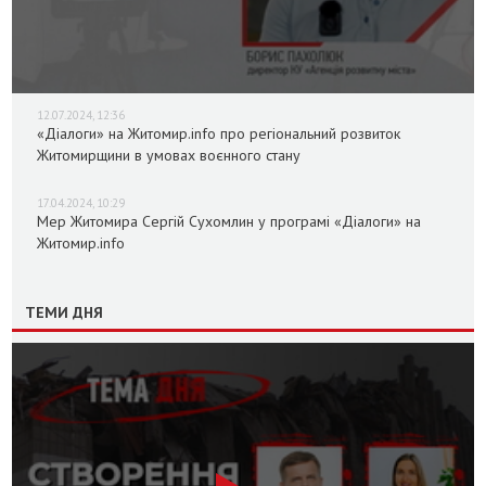
12.07.2024, 12:36
«Діалоги» на Житомир.info про регіональний розвиток
Житомирщини в умовах воєнного стану
17.04.2024, 10:29
Мер Житомира Сергій Сухомлин у програмі «Діалоги» на
Житомир.info
ТЕМИ ДНЯ