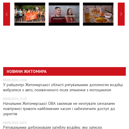
НОВИНИ ЖИТОМИРА
08.08.2026, 22:06
У райцентрі Житомирської області рятувальники допомогли водійці
вибратися з авто, понівеченого після зіткнення з мотоциклом
08.08.2026, 21:53
Начальник Житомирської ОВА закликав не нехтувати сигналами
повітряної тривоги найближчим часом і забезпечити доступ до
укриттів
08.08.2026, 18:01
Рятувальники деблокували загиблу водійку, яку затисло