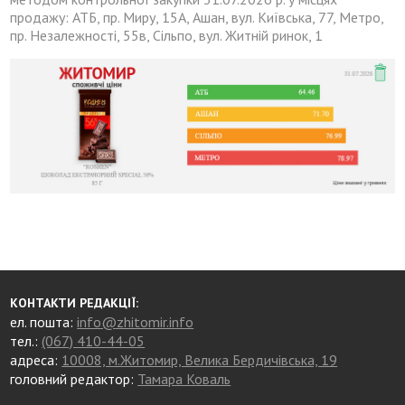
продажу: АТБ, пр. Миру, 15А, Ашан, вул. Київська, 77, Метро,
пр. Незалежності, 55в, Сільпо, вул. Житній ринок, 1
КОНТАКТИ РЕДАКЦІЇ:
ел. пошта:
info@zhitomir.info
тел.:
(067) 410-44-05
адреса:
10008, м.Житомир, Велика Бердичівська, 19
головний редактор:
Тамара Коваль