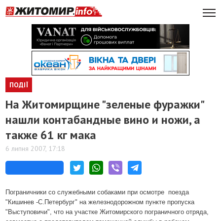
ПОДІЇ
На Житомирщине "зеленые фуражки"
нашли контабандные вино и ножи, а
также 61 кг мака
6 липня 2007, 17:18
Пограничники со служебными собаками при осмотре
поезда
"Кишинев -С.Петербург" на железнодорожном пункте пропуска
"Выступовичи", что на участке Житомирского пограничного отряда,