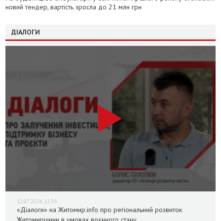
новий тендер, вартість зросла до 21 млн грн
ДІАЛОГИ
12.07.2024, 12:36
«Діалоги» на Житомир.info про регіональний розвиток
Житомирщини в умовах воєнного стану