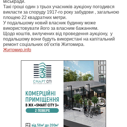
міськради.
Такі гроші один з трьох учасників аукціону погодився
викласти за споруду 1917-го року забудови , загальною
площею 22 квадратних метри.
У подальшому новий власник будинку може
використовувати його за власним бажанням.
Щодо коштів, вилучених від проведення аукціону,
у
подальшому вони будуть використані на капітальний
ремонт соціальних об’єктів Житомира.
Житомир.info