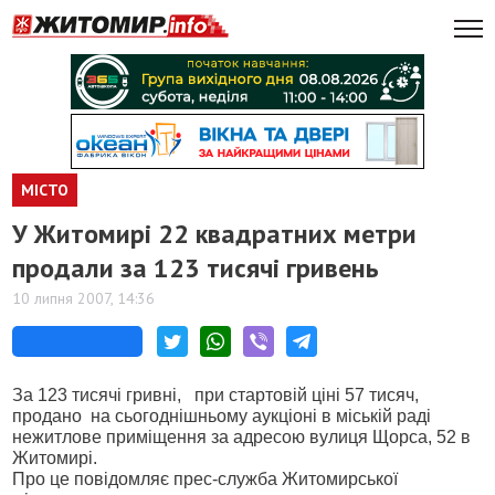
МІСТО
У Житомирі 22 квадратних метри
продали за 123 тисячі гривень
10 липня 2007, 14:36
За 123 тисячі гривні,
при стартовій ціні 57 тисяч,
продано
на сьогоднішньому аукціоні в міській раді
нежитлове приміщення за адресою вулиця Щорса, 52 в
Житомирі.
Про це повідомляє прес-служба Житомирської