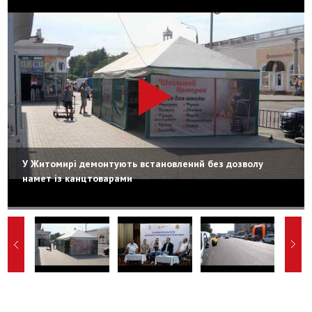
У Житомирі демонтують встановлений без дозволу
намет із канцтоварами