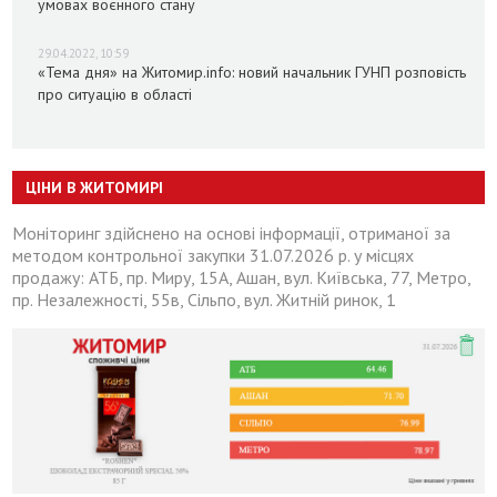
умовах воєнного стану
29.04.2022, 10:59
«Тема дня» на Житомир.info: новий начальник ГУНП розповість
про ситуацію в області
ЦІНИ В ЖИТОМИРІ
Моніторинг здійснено на основі інформації, отриманої за
методом контрольної закупки 31.07.2026 р. у місцях
продажу: АТБ, пр. Миру, 15А, Ашан, вул. Київська, 77, Метро,
пр. Незалежності, 55в, Сільпо, вул. Житній ринок, 1