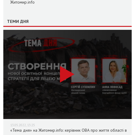
Житомир.info
ТЕМИ ДНЯ
13.05.2022, 13:25
«Тема дня» на Житомир.info: керівник ОВА про життя області в