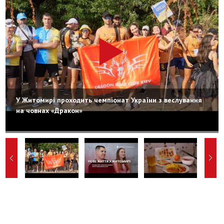
У Житомирі проходить чемпіонат України з веслування
на човнах «Дракон»