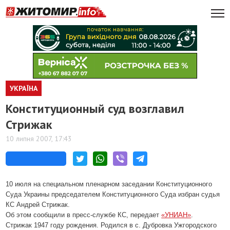
УКРАЇНА
Конституционный суд возглавил
Стрижак
10 липня 2007, 17:43
10 июля на специальном пленарном заседании Конституционного
Суда Украины председателем Конституционного Суда избран судья
КС Андрей Стрижак.
Об этом сообщили в пресс-службе КС, передает
«УНИАН»
.
Стрижак 1947 году рождения. Родился в с. Дубровка Ужгородского