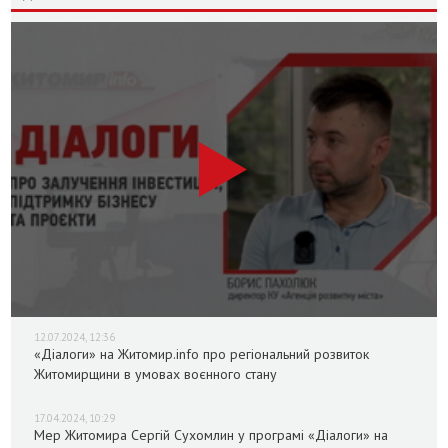
12.07.2024, 12:36
«Діалоги» на Житомир.info про регіональний розвиток
Житомирщини в умовах воєнного стану
17.04.2024, 10:29
Мер Житомира Сергій Сухомлин у програмі «Діалоги» на