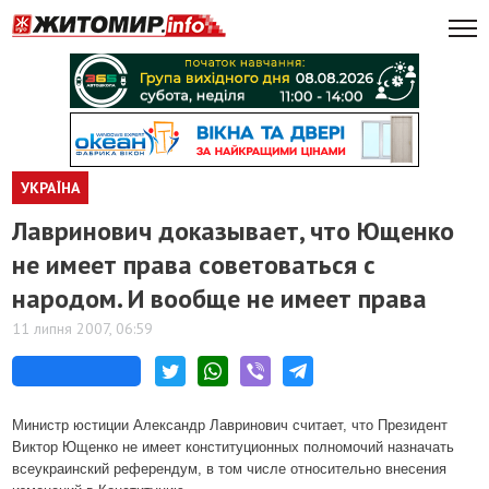
УКРАЇНА
Лавринович доказывает, что Ющенко
не имеет права советоваться с
народом. И вообще не имеет права
11 липня 2007, 06:59
Министр юстиции Александр Лавринович считает, что Президент
Виктор Ющенко не имеет конституционных полномочий назначать
всеукраинский референдум, в том числе относительно внесения