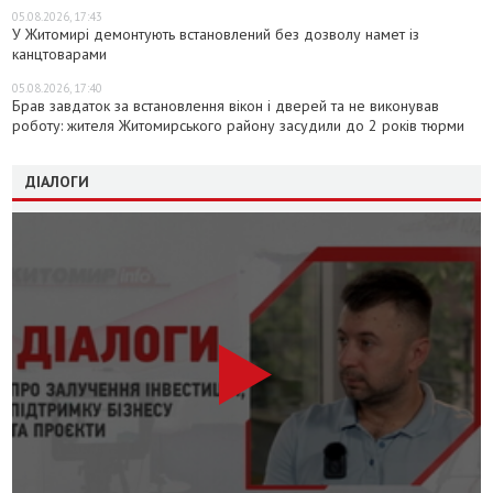
05.08.2026, 17:43
У Житомирі демонтують встановлений без дозволу намет із
канцтоварами
05.08.2026, 17:40
Брав завдаток за встановлення вікон і дверей та не виконував
роботу: жителя Житомирського району засудили до 2 років тюрми
ДІАЛОГИ