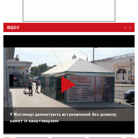
ВІДЕО
У Житомирі демонтують встановлений без дозволу
намет із канцтоварами