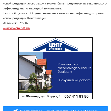
новой редакции этого закона может быть предметом всеукраинского
референдума по народной инициативе.
Как сообщалось, Ющенко намерен вынести на референдум проект
новой редакции Конституции.
Источник: ProUA
www.obkom.net.ua
Підписуйтесь на Житомир.info в Telegram