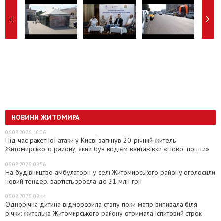
НОВИНИ ЖИТОМИРА
06.08.2026, 10:06
Під час ракетної атаки у Києві загинув 20-річний житель
Житомирського району, який був водієм вантажівки «Нової пошти»
06.08.2026, 09:56
На будівництво амбулаторії у селі Житомирського району оголосили
новий тендер, вартість зросла до 21 млн грн
06.08.2026, 09:44
Однорічна дитина відморозила стопу поки матір випивала біля
річки: жителька Житомирського району отримала іспитовий строк