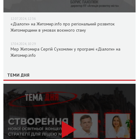
12.07.2024, 12:36
«Діалоги» на Житомир.info про регіональний розвиток
Житомирщини в умовах воєнного стану
17.04.2024, 10:29
Мер Житомира Сергій Сухомлин у програмі «Діалоги» на
Житомир.info
ТЕМИ ДНЯ