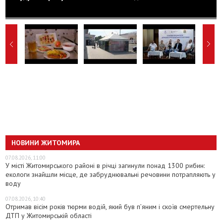
НОВИНИ ЖИТОМИРА
07.08.2026, 11:00
У місті Житомирського районі в річці загинули понад 1300 рибин:
екологи знайшли місце, де забруднювальні речовини потрапляють у
воду
07.08.2026, 10:40
Отримав вісім років тюрми водій, який був п’яним і скоїв смертельну
ДТП у Житомирській області