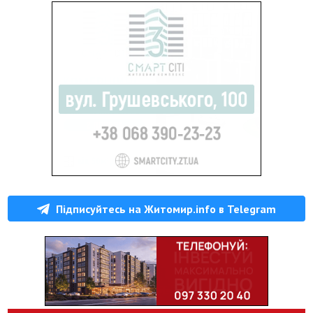
Підписуйтесь на Житомир.info в Telegram