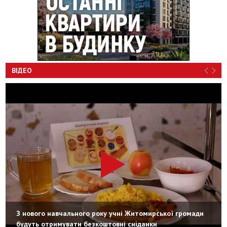
ВІДЕО
З нового навчального року учні Житомирської громади
будуть отримувати безкоштовні сніданки