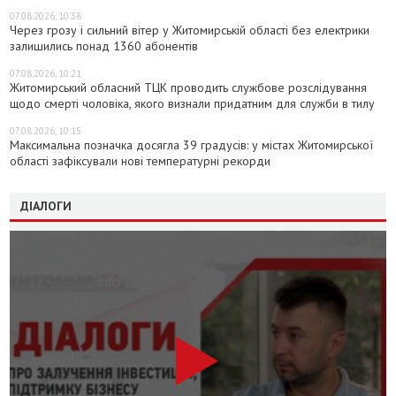
07.08.2026, 10:38
Через грозу і сильний вітер у Житомирській області без електрики
залишились понад 1360 абонентів
07.08.2026, 10:21
Житомирський обласний ТЦК проводить службове розслідування
щодо смерті чоловіка, якого визнали придатним для служби в тилу
07.08.2026, 10:15
Максимальна позначка досягла 39 градусів: у містах Житомирської
області зафіксували нові температурні рекорди
ДІАЛОГИ