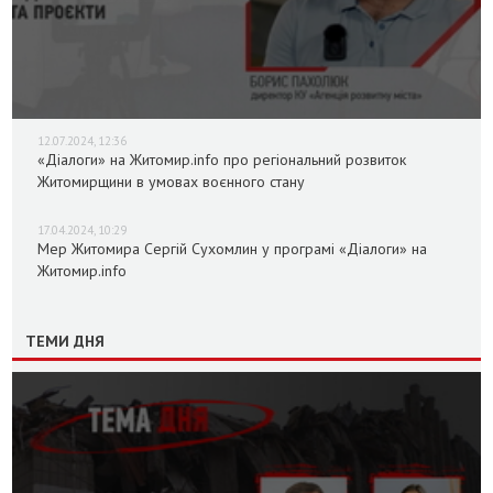
12.07.2024, 12:36
«Діалоги» на Житомир.info про регіональний розвиток
Житомирщини в умовах воєнного стану
17.04.2024, 10:29
Мер Житомира Сергій Сухомлин у програмі «Діалоги» на
Житомир.info
ТЕМИ ДНЯ