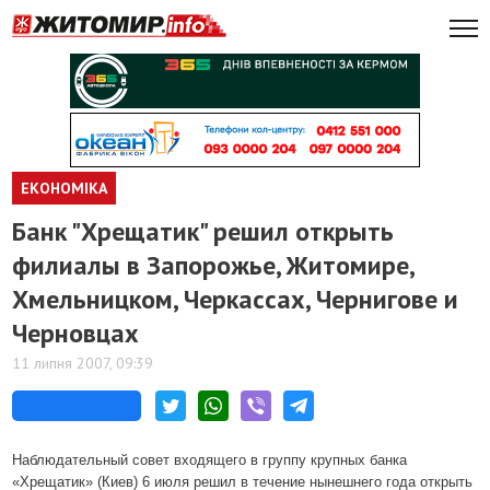
ЕКОНОМІКА
Банк "Хрещатик" решил открыть
филиалы в Запорожье, Житомире,
Хмельницком, Черкассах, Чернигове и
Черновцах
11 липня 2007, 09:39
Наблюдательный совет входящего в группу крупных банка
«Хрещатик» (Киев) 6 июля решил в течение нынешнего года открыть