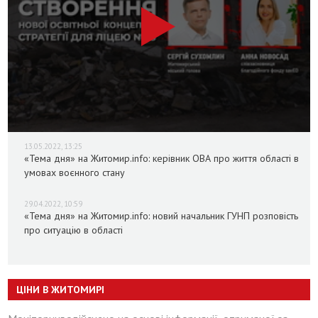
13.05.2022, 13:25
«Тема дня» на Житомир.info: керівник ОВА про життя області в
умовах воєнного стану
29.04.2022, 10:59
«Тема дня» на Житомир.info: новий начальник ГУНП розповість
про ситуацію в області
ЦІНИ В ЖИТОМИРІ