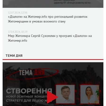
12.07.2024, 12:36
«Діалоги» на Житомир.info про регіональний розвиток
Житомирщини в умовах воєнного стану
17.04.2024, 10:29
Мер Житомира Сергій Сухомлин у програмі «Діалоги» на
Житомир.info
ТЕМИ ДНЯ