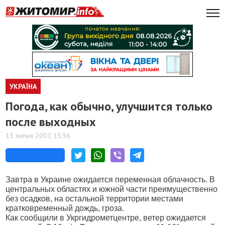
УКРАЇНА
Погода, как обычно, улучшится только
после выходных
13 липня 2007, 15:36
Завтра в Украине ожидается переменная облачность. В
центральных областях и южной части преимущественно
без осадков, на остальной территории местами
кратковременный дождь, гроза.
Как сообщили в Укргидрометцентре, ветер ожидается