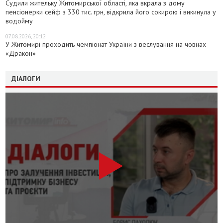
Судили жительку Житомирської області, яка вкрала з дому
пенсіонерки сейф з 330 тис. грн, відкрила його сокирою і викинула у
водойму
07.08.2026, 20:12
У Житомирі проходить чемпіонат України з веслування на човнах
«Дракон»
ДІАЛОГИ