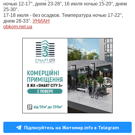
ночью 12-17°, днем 23-28°, 16 июля ночью 15-20°, днем
25-30°.
17-18 июля - без осадков. Температура ночью 17-22°,
днем 28-33°.
УНИАН
obkom.net.ua
Підписуйтесь на Житомир.info в Telegram