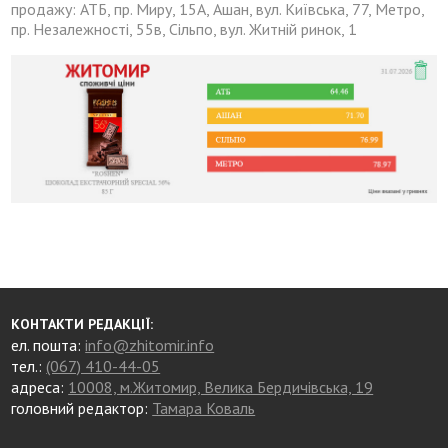
продажу: АТБ, пр. Миру, 15А, Ашан, вул. Київська, 77, Метро,
пр. Незалежності, 55в, Сільпо, вул. Житній ринок, 1
КОНТАКТИ РЕДАКЦІЇ:
ел. пошта:
info@zhitomir.info
тел.:
(067) 410-44-05
адреса:
10008, м.Житомир, Велика Бердичівська, 19
головний редактор:
Тамара Коваль