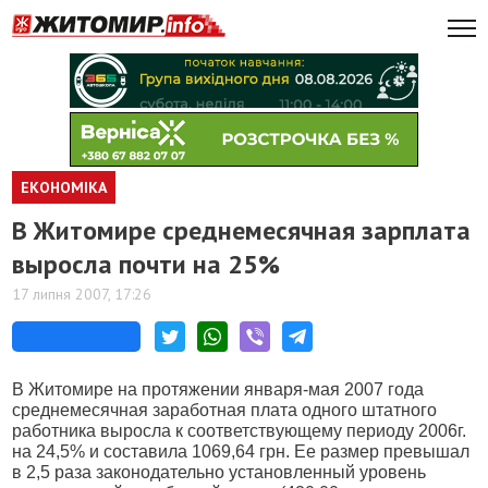
ЕКОНОМІКА
В Житомире среднемесячная зарплата
выросла почти на 25%
17 липня 2007, 17:26
В Житомире на протяжении января-мая 2007 года
среднемесячная заработная плата одного штатного
работника выросла к соответствующему периоду 2006г.
на 24,5% и составила 1069,64 грн. Ее размер превышал
в 2,5 раза законодательно установленный уровень