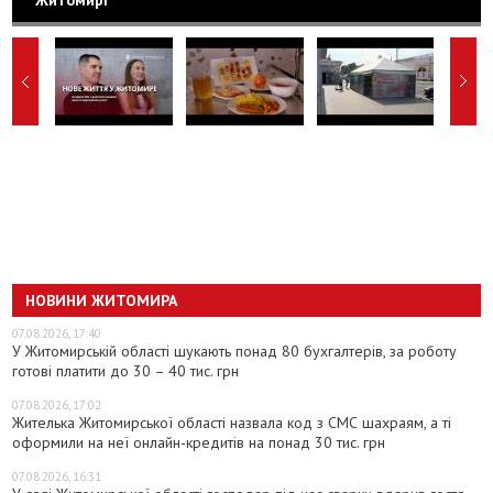
Житомирі
НОВИНИ ЖИТОМИРА
07.08.2026, 17:40
У Житомирській області шукають понад 80 бухгалтерів, за роботу
готові платити до 30 – 40 тис. грн
07.08.2026, 17:02
Жителька Житомирської області назвала код з СМС шахраям, а ті
оформили на неї онлайн-кредитів на понад 30 тис. грн
07.08.2026, 16:31