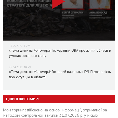
13.05.2022, 13:25
«Тема дня» на Житомир.info: керівник ОВА про життя області в
умовах воєнного стану
29.04.2022, 10:59
«Тема дня» на Житомир.info: новий начальник ГУНП розповість
про ситуацію в області
ЦІНИ В ЖИТОМИРІ
Моніторинг здійснено на основі інформації, отриманої за
методом контрольної закупки 31.07.2026 р. у місцях