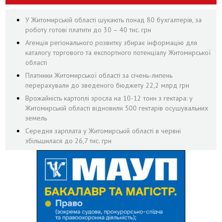
У Житомирській області шукають понад 80 бухгалтерів, за
роботу готові платити до 30 – 40 тис. грн
Агенція регіонального розвитку збирає інформацію для
каталогу торгового та експортного потенціалу Житомирської
області
Платники Житомирської області за січень-липень
перерахували до зведеного бюджету 22,2 млрд грн
Врожайність картоплі зросла на 10-12 тонн з гектара: у
Житомирській області відновили 500 гектарів осушувальних
земель
Середня зарплата у Житомирській області в червні
збільшилася до 26,7 тис. грн