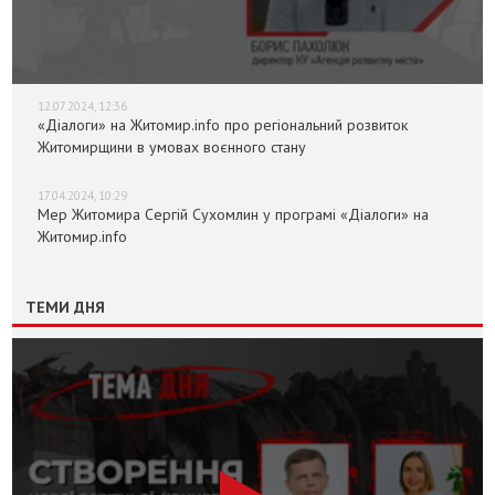
12.07.2024, 12:36
«Діалоги» на Житомир.info про регіональний розвиток
Житомирщини в умовах воєнного стану
17.04.2024, 10:29
Мер Житомира Сергій Сухомлин у програмі «Діалоги» на
Житомир.info
ТЕМИ ДНЯ