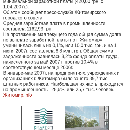
минимальной заработной платы (420,00 грн. с
1.04.2007г.).
Об этом сообщает пресс-служба Житомирского
городского совета.
Средняя заработная плата в промышленности
составила 1162,93 грн.
На протяжении мая текущего года общая сумма долга
по выплате заработной платы по г. Житомиру
уменьшилась лишь на 0,1%, или 10,0 тыс. грн. и на 1
июня 2007г. составляла 8,8 млн. грн. Общая сумма
задолженности равнялась 8,2% фонда оплаты труда,
начисленного за май 2007 г. против 10,4% в
соответствующем месяце 2006г.
В январе-мае 2007г. на предприятиях, учреждениях и
организациях г. Житомира было занято 89,7 тыс.
штатных работников. Наибольшая их часть приходится
на промышленность - 28,6%, или 25,7 тыс. человек.
Житомир.info