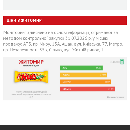
ЦІНИ В ЖИТОМИРІ
Моніторинг здійснено на основі інформації, отриманої за
методом контрольної закупки 31.07.2026 р. у місцях
продажу: АТБ, пр. Миру, 15А, Ашан, вул. Київська, 77, Метро,
пр. Незалежності, 55в, Сільпо, вул. Житній ринок, 1