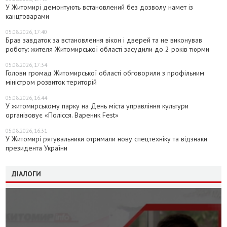
У Житомирі демонтують встановлений без дозволу намет із
канцтоварами
05.08.2026, 17:40
Брав завдаток за встановлення вікон і дверей та не виконував
роботу: жителя Житомирської області засудили до 2 років тюрми
05.08.2026, 17:34
Голови громад Житомирської області обговорили з профільним
міністром розвиток територій
05.08.2026, 16:44
У житомирському парку на День міста управління культури
організовує «Полісся. Вареник Fest»
05.08.2026, 16:31
У Житомирі рятувальники отримали нову спецтехніку та відзнаки
президента України
ДІАЛОГИ