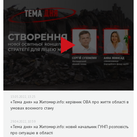
13.05.2022, 13:25
«Тема дня» на Житомир.info: керівник ОВА про життя області в
умовах воєнного стану
29.04.2022, 10:59
«Тема дня» на Житомир.info: новий начальник ГУНП розповість
про ситуацію в області