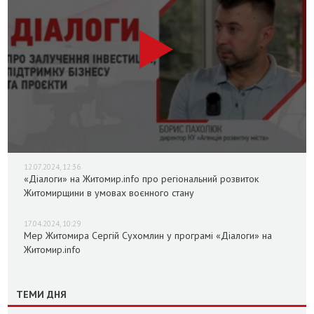
12.07.2024, 12:36
«Діалоги» на Житомир.info про регіональний розвиток
Житомирщини в умовах воєнного стану
17.04.2024, 10:29
Мер Житомира Сергій Сухомлин у програмі «Діалоги» на
Житомир.info
ТЕМИ ДНЯ