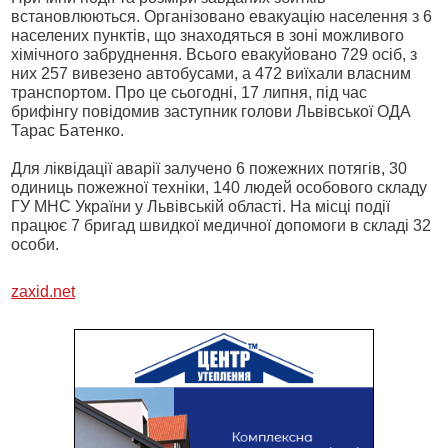
встановлюються. Організовано евакуацію населення з 6
населених пунктів, що знаходяться в зоні можливого
хімічного забруднення. Всього евакуйовано 729 осіб, з
них 257 вивезено автобусами, а 472 виїхали власним
транспортом. Про це сьогодні, 17 липня, під час
брифінгу повідомив заступник голови Львівської ОДА
Тарас Батенко.
Для ліквідації аварії залучено 6 пожежних потягів, 30
одиниць пожежної техніки, 140 людей особового складу
ГУ МНС України у Львівській області. На місці події
працює 7 бригад швидкої медичної допомоги в складі 32
особи.
zaxid.net