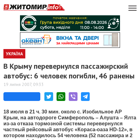
УКРАЇНА
В Крыму перевернулся пассажирский
автобус: 6 человек погибли, 46 ранены
19 липня 2007, 09:33
18 июля в 21 ч. 30 мин. около с. Изобильное АР
Крым, на автодороге Симферополь – Алушта – Ялта
из-за отказа тормозной системы перевернулся
частный рейсовый автобус «Кораса-оаза HD-12», в
котором находилось 54 человека (52 пассажира и 2