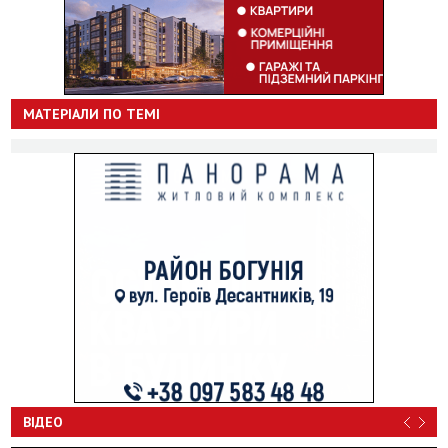
МАТЕРІАЛИ ПО ТЕМІ
ВІДЕО