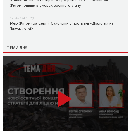
Житомирщини в умовах воєнного стану
17.04.2024, 10:29
Мер Житомира Сергій Сухомлин у програмі «Діалоги» на
Житомир.info
ТЕМИ ДНЯ