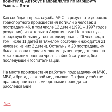
водителя). Автобус направлялся по маршруту
Умань – Ялта.
Как сообщает пресс-служба МЧС, в результате дорожно-
транспортного происшествия погибли 6 человек и
пострадали 46, в том числе 12 детей (1991 – 1997 годов
рождения), из которых в Алуштинскую Центральную
городскую больницу госпитализированы 26 человек, в
том числе 11 детей (в тяжелом состоянии находится 21
человек, из них 2 детей). Остальным 20 пострадавшим
была оказана первая медпомощь непосредственно на
месте возникновения чрезвычайной ситуации, без
последующей госпитализации.
На месте происшествия работали подразделения МЧС,
МВД и бригады скорой медпомощи. По факту события
правоохранительными органами проводится
расследование.
Лига