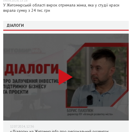
06.08.2026, 15:18
У Житомирській області вирок отримала жінка, яка у студії краси
вкрала сумку з 24 тис. грн
ДІАЛОГИ
12.07.2024, 12:36
«Діалоги» на Житомир.info про регіональний розвиток