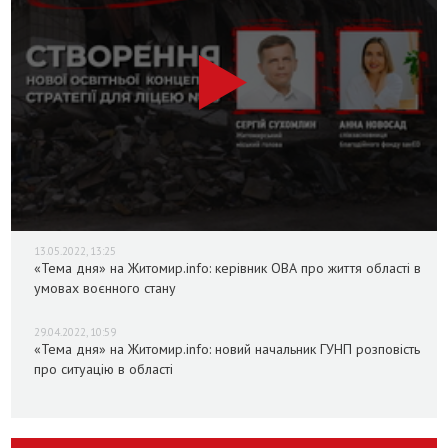
13.05.2022, 13:25
«Тема дня» на Житомир.info: керівник ОВА про життя області в
умовах воєнного стану
29.04.2022, 10:59
«Тема дня» на Житомир.info: новий начальник ГУНП розповість
про ситуацію в області