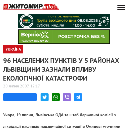
УКРАЇНА
96 НАСЕЛЕНИХ ПУНКТІВ У 5 РАЙОНАХ
ЛЬВІВЩИНИ ЗАЗНАЛИ ВПЛИВУ
ЕКОЛОГІЧНОЇ КАТАСТРОФИ
20 липня 2007, 12:17
Учора, 19 липня, Львівська ОДА та штаб Державної комісії з
ліквідації наслідків надзвичайної ситуації в Ожидові уточнили