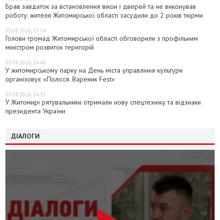
Брав завдаток за встановлення вікон і дверей та не виконував
роботу: жителя Житомирської області засудили до 2 років тюрми
05.08.2026, 17:34
Голови громад Житомирської області обговорили з профільним
міністром розвиток територій
05.08.2026, 16:44
У житомирському парку на День міста управління культури
організовує «Полісся. Вареник Fest»
05.08.2026, 16:31
У Житомирі рятувальники отримали нову спецтехніку та відзнаки
президента України
ДІАЛОГИ