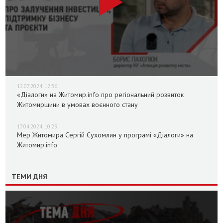
12.07.2024, 12:36
«Діалоги» на Житомир.info про регіональний розвиток
Житомирщини в умовах воєнного стану
17.04.2024, 10:29
Мер Житомира Сергій Сухомлин у програмі «Діалоги» на
Житомир.info
ТЕМИ ДНЯ