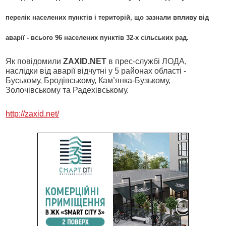
перелік населених пунктів і територій, що зазнали впливу від
аварії - всього 96 населених пунктів 32-х сільських рад.
Як повідомили
ZAXID.NET
в прес-службі ЛОДА,
наслідки від аварії відчутні у 5 районах області -
Буському, Бродівському, Кам’янка-Бузькому,
Золочівському та Радехівському.
http://zaxid.net/