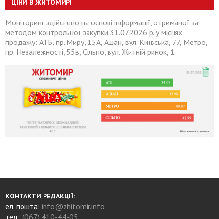
ЦІНИ В ЖИТОМИРІ
Моніторинг здійснено на основі інформації, отриманої за
методом контрольної закупки 31.07.2026 р. у місцях
продажу: АТБ, пр. Миру, 15А, Ашан, вул. Київська, 77, Метро,
пр. Незалежності, 55в, Сільпо, вул. Житній ринок, 1
КОНТАКТИ РЕДАКЦІЇ:
ел. пошта:
info@zhitomir.info
тел.:
(067) 410-44-05