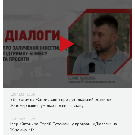
12.07.2024, 12:36
«Діалоги» на Житомир.info про регіональний розвиток
Житомирщини в умовах воєнного стану
17.04.2024, 10:29
Мер Житомира Сергій Сухомлин у програмі «Діалоги» на
Житомир.info