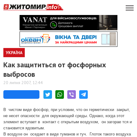
УКРАЇНА
Как защититься от фосфорных
выбросов
20 липня 2007, 12:44
В чистом виде фосфор, при условии, что он герметически закрыт,
не несет опасности для окружающей среды. Однако, когда этот
элемент вступает в контакт с открытым воздухом, он загорае тся и
становится ядовитым.
В воздухе он оседает в виде туманов и туч. Глоток такого воздуха