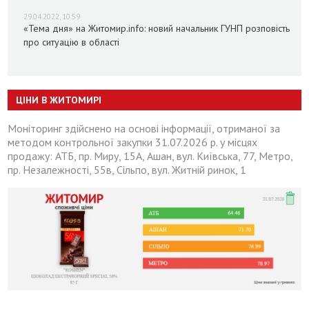
29.04.2022, 10:59
«Тема дня» на Житомир.info: новий начальник ГУНП розповість
про ситуацію в області
ЦІНИ В ЖИТОМИРІ
Моніторинг здійснено на основі інформації, отриманої за
методом контрольної закупки 31.07.2026 р. у місцях
продажу: АТБ, пр. Миру, 15А, Ашан, вул. Київська, 77, Метро,
пр. Незалежності, 55в, Сільпо, вул. Житній ринок, 1