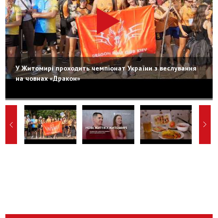
У Житомирі проходить чемпіонат України з веслування
на човнах «Дракон»