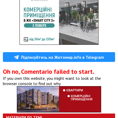
Підписуйтесь на Житомир.info в Telegram
Oh no, Comentario failed to start.
If you own this website, you might want to look at the
browser console to find out why.
МАТЕРІАЛИ ПО ТЕМІ