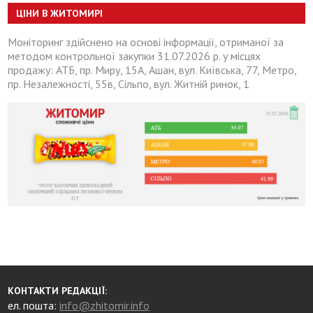
ЦІНИ В ЖИТОМИРІ
Моніторинг здійснено на основі інформації, отриманої за
методом контрольної закупки 31.07.2026 р. у місцях
продажу: АТБ, пр. Миру, 15А, Ашан, вул. Київська, 77, Метро,
пр. Незалежності, 55в, Сільпо, вул. Житній ринок, 1
КОНТАКТИ РЕДАКЦІЇ:
ел. пошта:
info@zhitomir.info