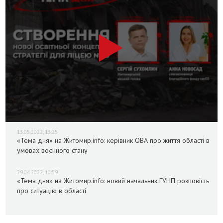
13.05.2022, 13:25
«Тема дня» на Житомир.info: керівник ОВА про життя області в
умовах воєнного стану
29.04.2022, 10:59
«Тема дня» на Житомир.info: новий начальник ГУНП розповість
про ситуацію в області