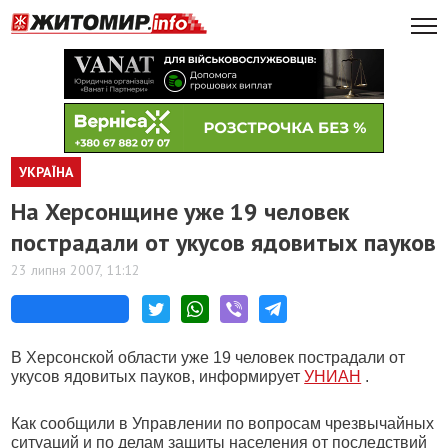
УКРАЇНА
На Херсонщине уже 19 человек
пострадали от укусов ядовитых пауков
23 липня 2007, 11:12
В Херсонской области уже 19 человек пострадали от
укусов ядовитых пауков, информирует
УНИАН
.
Как сообщили в Управлении по вопросам чрезвычайных
ситуаций и по делам защиты населения от последствий