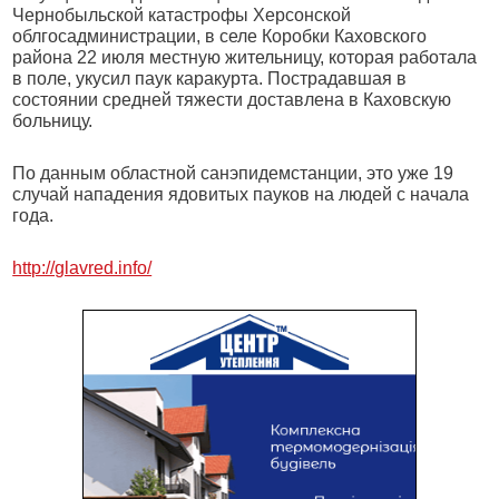
Чернобыльской катастрофы Херсонской
облгосадминистрации, в селе Коробки Каховского
района 22 июля местную жительницу, которая работала
в поле, укусил паук каракурта. Пострадавшая в
состоянии средней тяжести доставлена в Каховскую
больницу.
По данным областной санэпидемстанции, это уже 19
случай нападения ядовитых пауков на людей с начала
года.
http://glavred.info/