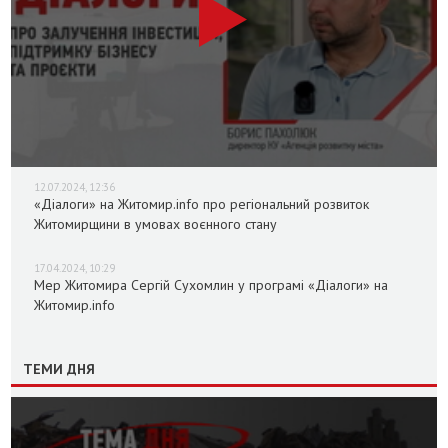
12.07.2024, 12:36
«Діалоги» на Житомир.info про регіональний розвиток
Житомирщини в умовах воєнного стану
17.04.2024, 10:29
Мер Житомира Сергій Сухомлин у програмі «Діалоги» на
Житомир.info
ТЕМИ ДНЯ