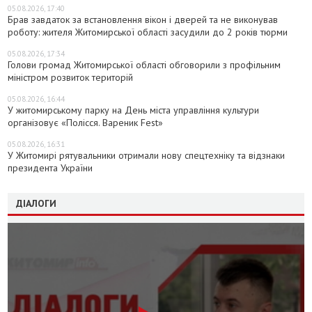
05.08.2026, 17:40
Брав завдаток за встановлення вікон і дверей та не виконував
роботу: жителя Житомирської області засудили до 2 років тюрми
05.08.2026, 17:34
Голови громад Житомирської області обговорили з профільним
міністром розвиток територій
05.08.2026, 16:44
У житомирському парку на День міста управління культури
організовує «Полісся. Вареник Fest»
05.08.2026, 16:31
У Житомирі рятувальники отримали нову спецтехніку та відзнаки
президента України
ДІАЛОГИ