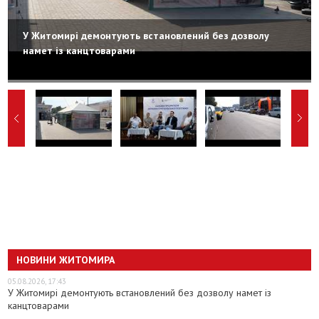
У Житомирі демонтують встановлений без дозволу
намет із канцтоварами
НОВИНИ ЖИТОМИРА
05.08.2026, 17:43
У Житомирі демонтують встановлений без дозволу намет із
канцтоварами