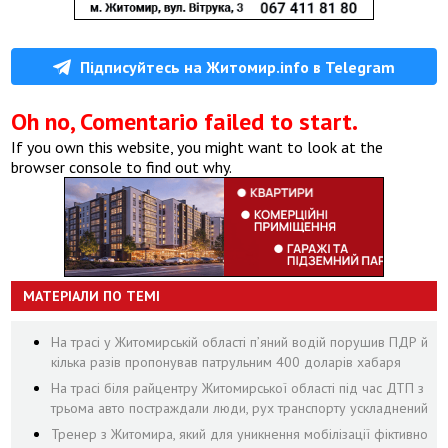
Підписуйтесь на Житомир.info в Telegram
Oh no, Comentario failed to start.
If you own this website, you might want to look at the
browser console to find out why.
МАТЕРІАЛИ ПО ТЕМІ
На трасі у Житомирській області п’яний водій порушив ПДР й
кілька разів пропонував патрульним 400 доларів хабаря
На трасі біля райцентру Житомирської області під час ДТП з
трьома авто постраждали люди, рух транспорту ускладнений
Тренер з Житомира, який для уникнення мобілізації фіктивно