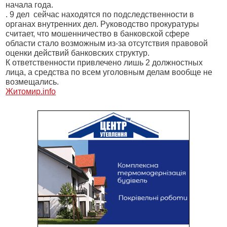
начала года.
. 9 дел
сейчас находятся по подследственности в
органах внутренних дел. Руководство прокуратуры
считает, что мошенничество в банковской сфере
области стало возможным из-за отсутствия правовой
оценки действий банковских структур.
К ответственности привлечено лишь 2 должностных
лица, а средства по всем уголовным делам вообще не
возмещались.
Житомир.info