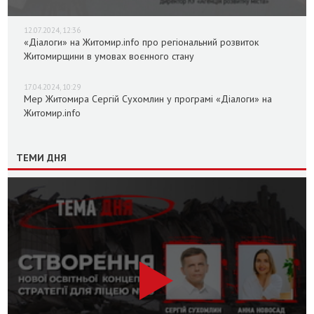
12.07.2024, 12:36
«Діалоги» на Житомир.info про регіональний розвиток
Житомирщини в умовах воєнного стану
17.04.2024, 10:29
Мер Житомира Сергій Сухомлин у програмі «Діалоги» на
Житомир.info
ТЕМИ ДНЯ