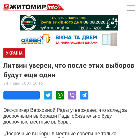
УКРАЇНА
Литвин уверен, что после этих выборов
будут еще одни
24 липня 2007, 10:15
Экс-спикер Верховной Рады утверждает, что вслед за
досрочными выборами Рады обязательно будут
досрочные местные выборы.
„Досрочные выборы в местные советы не только