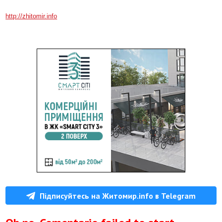
http://zhitomir.info
Підписуйтесь на Житомир.info в Telegram