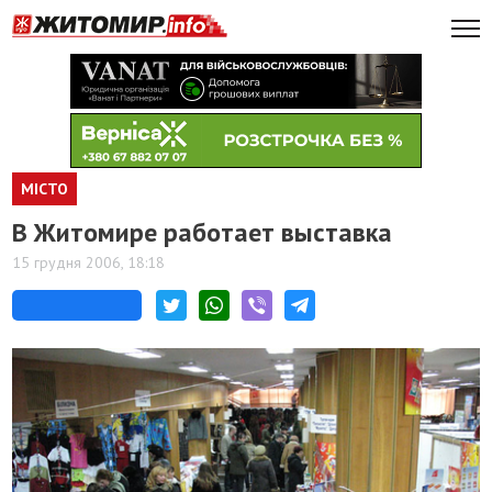
МІСТО
В Житомире работает выставка
15 грудня 2006, 18:18