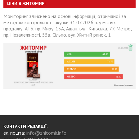
ЦІНИ В ЖИТОМИРІ
Моніторинг здійснено на основі інформації, отриманої за
методом контрольної закупки 31.07.2026 р. у місцях
продажу: АТБ, пр. Миру, 15А, Ашан, вул. Київська, 77, Метро,
пр. Незалежності, 55в, Сільпо, вул. Житній ринок, 1
КОНТАКТИ РЕДАКЦІЇ:
ел. пошта:
info@zhitomir.info