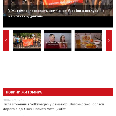
У Житомирі проходить чемпіонат України з веслування
на човнах «Дракон»
НОВИНИ ЖИТОМИРА
10.08.2026, 12:59
Після зіткнення з Volkswagen у райцентрі Житомирської області
дорогою до лікарні помер мотоцикліст