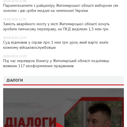
10.08.2026, 12:46
Паралегкоатлети з райцентру Житомирської області вибороли сім
золотих і дві срібні медалі на чемпіонаті України
10.08.2026, 12:35
Замість аварійного мосту у місті Житомирської області хочуть
зробити тимчасову переправу, на ПКД виділили 1,5 млн грн
10.08.2026, 12:35
Суд відмовив у справі про 1 млн грн: урок, який варто знати
кожному військовослужбовцю
10.08.2026, 12:29
Під час перевірок бізнесу у Житомирській області податківці
виявили 117 неоформлених працівників
ДІАЛОГИ