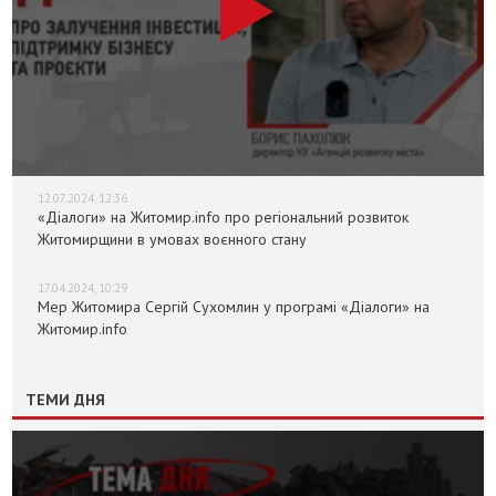
12.07.2024, 12:36
«Діалоги» на Житомир.info про регіональний розвиток
Житомирщини в умовах воєнного стану
17.04.2024, 10:29
Мер Житомира Сергій Сухомлин у програмі «Діалоги» на
Житомир.info
ТЕМИ ДНЯ