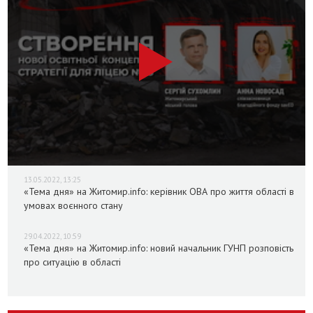
13.05.2022, 13:25
«Тема дня» на Житомир.info: керівник ОВА про життя області в
умовах воєнного стану
29.04.2022, 10:59
«Тема дня» на Житомир.info: новий начальник ГУНП розповість
про ситуацію в області