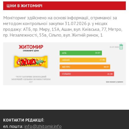
ЦІНИ В ЖИТОМИРІ
Моніторинг здійснено на основі інформації, отриманої за
методом контрольної закупки 31.07.2026 р. у місцях
продажу: АТБ, пр. Миру, 15А, Ашан, вул. Київська, 77, Метро,
пр. Незалежності, 55в, Сільпо, вул. Житній ринок, 1
КОНТАКТИ РЕДАКЦІЇ:
ел. пошта:
info@zhitomir.info