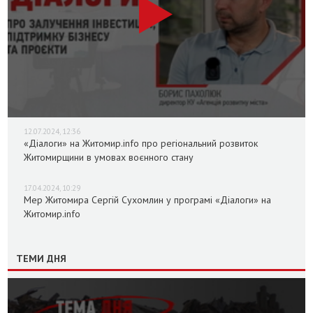
12.07.2024, 12:36
«Діалоги» на Житомир.info про регіональний розвиток
Житомирщини в умовах воєнного стану
17.04.2024, 10:29
Мер Житомира Сергій Сухомлин у програмі «Діалоги» на
Житомир.info
ТЕМИ ДНЯ