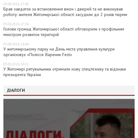
05.08.2026, 17:40
Брав завдаток за встановлення вікон і дверей та не виконував
роботу: жителя Житомирської області засудили до 2 років тюрми
05.08.2026, 17:34
Голови громад Житомирської області обговорили з профільним
міністром розвиток територій
05.08.2026, 16:44
У житомирському парку на День міста управління культури
організовує «Полісся. Вареник Fest»
05.08.2026, 16:31
У Житомирі рятувальники отримали нову спецтехніку та відзнаки
президента України
ДІАЛОГИ