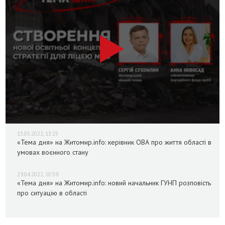
13.05.2022, 13:25
«Тема дня» на Житомир.info: керівник ОВА про життя області в
умовах воєнного стану
29.04.2022, 10:59
«Тема дня» на Житомир.info: новий начальник ГУНП розповість
про ситуацію в області