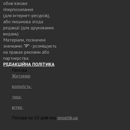
обов’язкове
гіперпосилання
(для інтернет-ресурсів),
або письмова згода
редакції (для друкованих
видань)
Матеріали, позначені
значками:
"Р"
- розміщують
на правах реклами або
партнерства
РЕДАКЦІЙНА ПОЛІТИКА
Погода
Житомир
вологість:
тиск:
вітер:
Погода на 10 днів від
sinoptik.ua