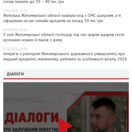
готові платити до 30 – 40 тис. грн
07.08.2026, 17:02
Жителька Житомирської області назвала код з СМС шахраям, а ті
оформили на неї онлайн-кредитів на понад 30 тис. грн
07.08.2026, 16:31
У селі Житомирської області господар під час сварки вдарив гостя
кухонним ножем й пішов з дому
07.08.2026, 15:36
Інтерв’ю з ректором Житомирського державного університету про
перший пріоритет, математику, рейтинги та особливості вступу-2026
ДІАЛОГИ