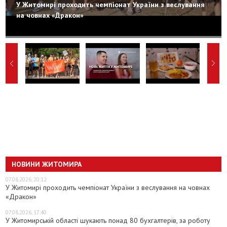
У Житомирі проходить чемпіонат України з веслування
на човнах «Дракон»
НОВИНИ ЖИТОМИРА
07.08.2026, 20:12
У Житомирі проходить чемпіонат України з веслування на човнах
«Дракон»
07.08.2026, 17:40
У Житомирській області шукають понад 80 бухгалтерів, за роботу