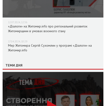
12.07.2024, 12:36
«Діалоги» на Житомир.info про регіональний розвиток
Житомирщини в умовах воєнного стану
17.04.2024, 10:29
Мер Житомира Сергій Сухомлин у програмі «Діалоги» на
Житомир.info
ТЕМИ ДНЯ