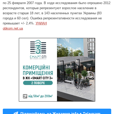
по 25 февраля 2007 года. В ходе исследования было опрошено 2012
респондентов, которые репрезентуют взрослое население в
возрасте старше 18 лет, в 143 населенных пунктах Украины (83
города и 60 сел). Ошибка репрезентативности исследования не
превышает +/- 2,4%.
УНИАН
obkom.net.ua
Підписуйтесь на Житомир.info в Telegram