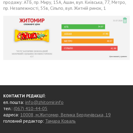
продажу: АТБ, пр. Миру, 15А, Ашан, вул. Київська, 77, Метро,
пр. Незалежності, 55в, Сільпо, вул. Житній ринок, 1
КОНТАКТИ РЕДАКЦІЇ:
ел. пошта:
info@zhitomir.info
тел.:
(067) 410-44-05
адреса:
10008, м.Житомир, Велика Бердичівська, 19
головний редактор:
Тамара Коваль