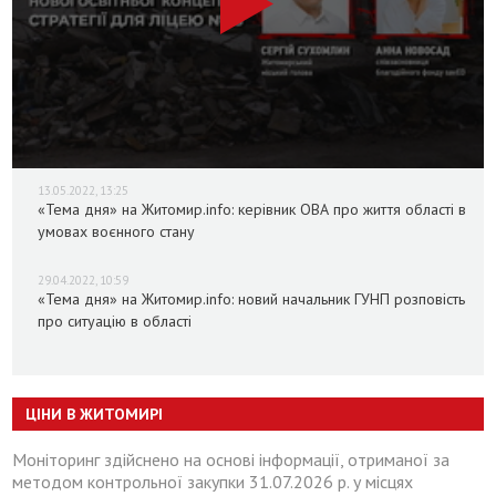
13.05.2022, 13:25
«Тема дня» на Житомир.info: керівник ОВА про життя області в
умовах воєнного стану
29.04.2022, 10:59
«Тема дня» на Житомир.info: новий начальник ГУНП розповість
про ситуацію в області
ЦІНИ В ЖИТОМИРІ
Моніторинг здійснено на основі інформації, отриманої за
методом контрольної закупки 31.07.2026 р. у місцях