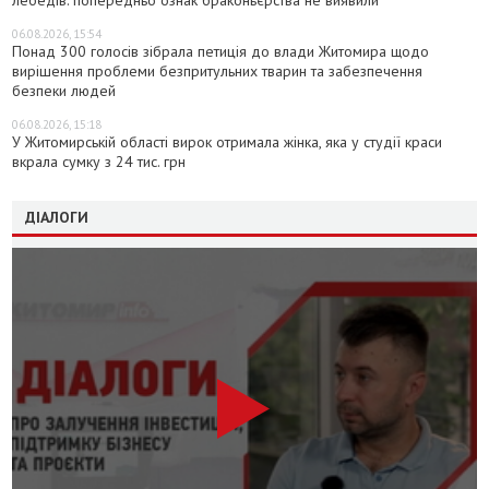
06.08.2026, 15:54
Понад 300 голосів зібрала петиція до влади Житомира щодо
вирішення проблеми безпритульних тварин та забезпечення
безпеки людей
06.08.2026, 15:18
У Житомирській області вирок отримала жінка, яка у студії краси
вкрала сумку з 24 тис. грн
ДІАЛОГИ