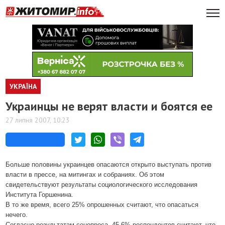
УКРАЇНА
Украинцы не верят власти и боятся ее
27 липня 2007, 10:23
Больше половины украинцев опасаются открыто выступать против
власти в прессе, на митингах и собраниях. Об этом
свидетельствуют результаты социологического исследования
Института Горшенина.
В то же время, всего 25% опрошенных считают, что опасаться
нечего.
Согласно результатам соцопроса, 45,6% респондентов считают, что