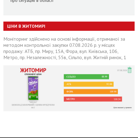
про ситуацію в області
ЦІНИ В ЖИТОМИРІ
Моніторинг здійснено на основі інформації, отриманої за
методом контрольної закупки 07.08.2026 р. у місцях
продажу: АТБ, пр. Миру, 15А, Фора, вул. Київська, 106,
Метро, пр. Незалежності, 55в, Сільпо, вул. Житній ринок, 1