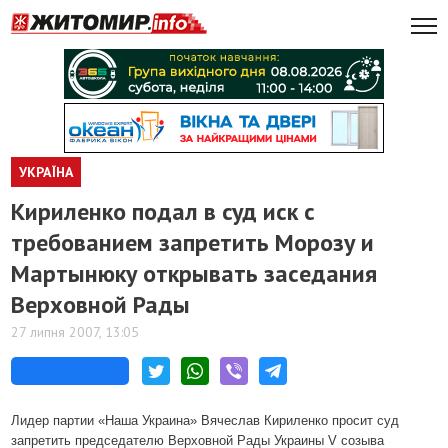
УКРАЇНА
Кириленко подал в суд иск с
требованием запретить Морозу и
Мартынюку открывать заседания
Верховной Рады
27 липня 2007, 13:05
Лидер партии «Наша Украина» Вячеслав Кириленко просит суд
запретить председателю Верховной Рады Украины V созыва