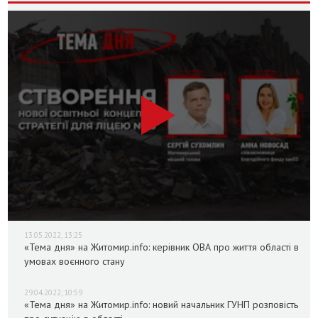
13.05.2022, 13:25
«Тема дня» на Житомир.info: керівник ОВА про життя області в
умовах воєнного стану
29.04.2022, 10:59
«Тема дня» на Житомир.info: новий начальник ГУНП розповість