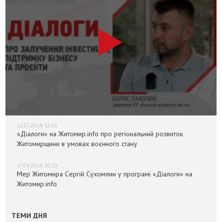
12.07.2024, 12:36
«Діалоги» на Житомир.info про регіональний розвиток
Житомирщини в умовах воєнного стану
17.04.2024, 10:29
Мер Житомира Сергій Сухомлин у програмі «Діалоги» на
Житомир.info
ТЕМИ ДНЯ