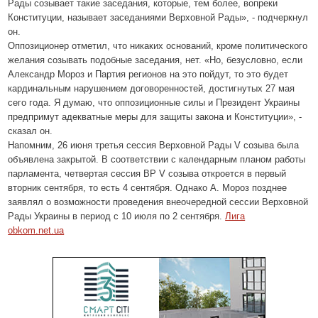
Рады созывает такие заседания, которые, тем более, вопреки
Конституции, называет заседаниями Верховной Рады», - подчеркнул
он.
Оппозиционер отметил, что никаких оснований, кроме политического
желания созывать подобные заседания, нет. «Но, безусловно, если
Александр Мороз и Партия регионов на это пойдут, то это будет
кардинальным нарушением договоренностей, достигнутых 27 мая
сего года. Я думаю, что оппозиционные силы и Президент Украины
предпримут адекватные меры для защиты закона и Конституции», -
сказал он.
Напомним, 26 июня третья сессия Верховной Рады V созыва была
объявлена закрытой. В соответствии с календарным планом работы
парламента, четвертая сессия ВР V созыва откроется в первый
вторник сентября, то есть 4 сентября. Однако А. Мороз позднее
заявлял о возможности проведения внеочередной сессии Верховной
Рады Украины в период с 10 июля по 2 сентября.
Лига
obkom.net.ua