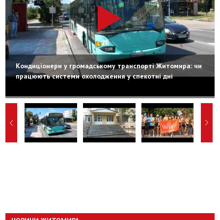
Кондиціонери у громадському транспорті Житомира: чи
працюють системи охолодження у спекотні дні