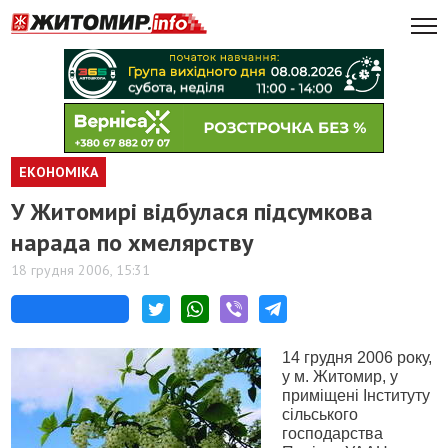
ЕКОНОМІКА
У Житомирі відбулася підсумкова
нарада по хмелярству
18 грудня 2006, 15:31
14 грудня 2006 року,
у м. Житомир, у
приміщені Інституту
сільського
господарства