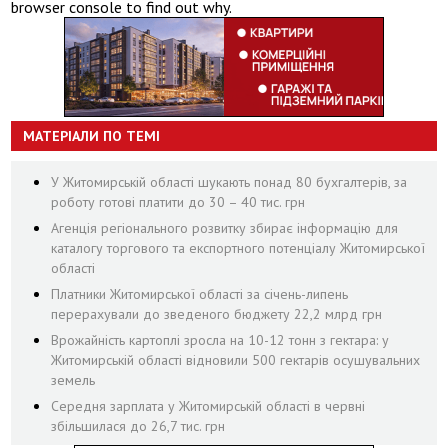
browser console to find out why.
МАТЕРІАЛИ ПО ТЕМІ
У Житомирській області шукають понад 80 бухгалтерів, за
роботу готові платити до 30 – 40 тис. грн
Агенція регіонального розвитку збирає інформацію для
каталогу торгового та експортного потенціалу Житомирської
області
Платники Житомирської області за січень-липень
перерахували до зведеного бюджету 22,2 млрд грн
Врожайність картоплі зросла на 10-12 тонн з гектара: у
Житомирській області відновили 500 гектарів осушувальних
земель
Середня зарплата у Житомирській області в червні
збільшилася до 26,7 тис. грн