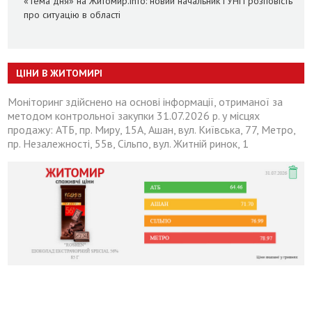
«Тема дня» на Житомир.info: новий начальник ГУНП розповість
про ситуацію в області
ЦІНИ В ЖИТОМИРІ
Моніторинг здійснено на основі інформації, отриманої за
методом контрольної закупки 31.07.2026 р. у місцях
продажу: АТБ, пр. Миру, 15А, Ашан, вул. Київська, 77, Метро,
пр. Незалежності, 55в, Сільпо, вул. Житній ринок, 1