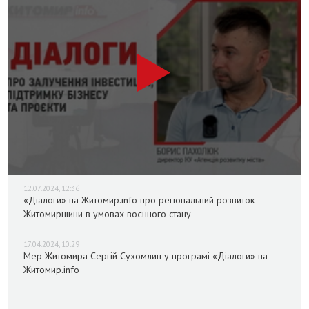
12.07.2024, 12:36
«Діалоги» на Житомир.info про регіональний розвиток
Житомирщини в умовах воєнного стану
17.04.2024, 10:29
Мер Житомира Сергій Сухомлин у програмі «Діалоги» на
Житомир.info