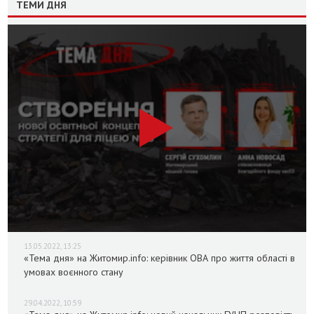
ТЕМИ ДНЯ
13.05.2022, 13:25
«Тема дня» на Житомир.info: керівник ОВА про життя області в
умовах воєнного стану
29.04.2022, 10:59