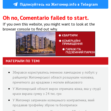
Підписуйтесь на Житомир.info в Telegram
Oh no, Comentario failed to start.
If you own this website, you might want to look at the
browser console to find out why.
МАТЕРІАЛИ ПО ТЕМІ
Збирався користуватись іменною лампадкою у побуті: у
райцентрі Житомирської області розшукали чоловіка,
причетного до крадіжки з могили військового
У Житомирській області вирок отримала жінка, яка у студії
краси вкрала сумку з 24 тис. грн
У Житомирі затримали колишнього контрактника, який
продавав трофейну зброю та боєприпаси