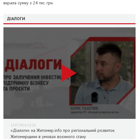
вкрала сумку з 24 тис. грн
ДІАЛОГИ
12.07.2024, 12:36
«Діалоги» на Житомир.info про регіональний розвиток
Житомирщини в умовах воєнного стану