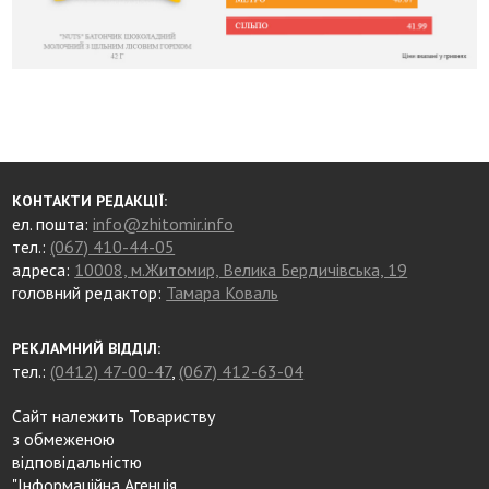
КОНТАКТИ РЕДАКЦІЇ:
ел. пошта:
info@zhitomir.info
тел.:
(067) 410-44-05
адреса:
10008, м.Житомир, Велика Бердичівська, 19
головний редактор:
Тамара Коваль
РЕКЛАМНИЙ ВІДДІЛ:
тел.:
(0412) 47-00-47
,
(067) 412-63-04
Сайт належить Товариству
з обмеженою
відповідальністю
"Інформаційна Агенція