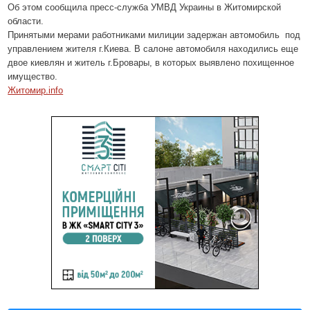
Об этом сообщила пресс-служба УМВД Украины в Житомирской
области.
Принятыми мерами работниками милиции задержан автомобиль
под
управлением жителя г.Киева. В салоне автомобиля находились еще
двое киевлян и житель г.Бровары, в которых выявлено похищенное
имущество.
Житомир.info