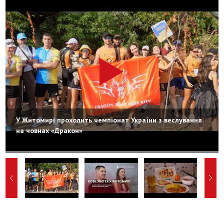
У Житомирі проходить чемпіонат України з веслування
на човнах «Дракон»