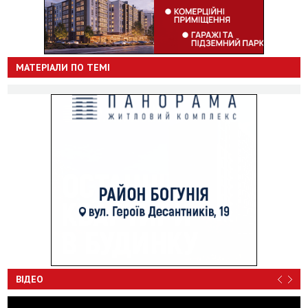
МАТЕРІАЛИ ПО ТЕМІ
ВІДЕО