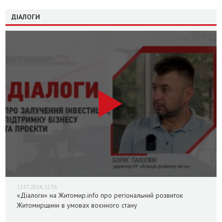
ДІАЛОГИ
12.07.2024, 12:36
«Діалоги» на Житомир.info про регіональний розвиток
Житомирщини в умовах воєнного стану