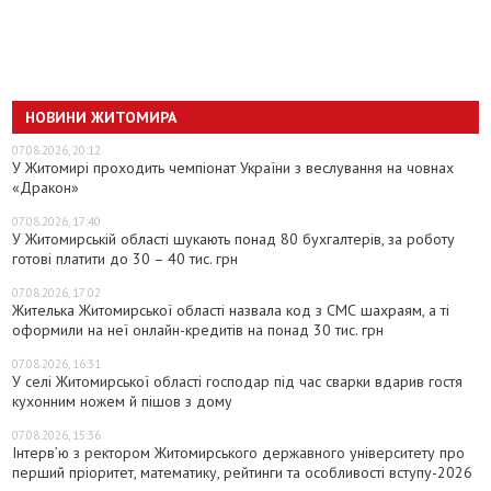
НОВИНИ ЖИТОМИРА
07.08.2026, 20:12
У Житомирі проходить чемпіонат України з веслування на човнах
«Дракон»
07.08.2026, 17:40
У Житомирській області шукають понад 80 бухгалтерів, за роботу
готові платити до 30 – 40 тис. грн
07.08.2026, 17:02
Жителька Житомирської області назвала код з СМС шахраям, а ті
оформили на неї онлайн-кредитів на понад 30 тис. грн
07.08.2026, 16:31
У селі Житомирської області господар під час сварки вдарив гостя
кухонним ножем й пішов з дому
07.08.2026, 15:36
Інтерв’ю з ректором Житомирського державного університету про
перший пріоритет, математику, рейтинги та особливості вступу-2026