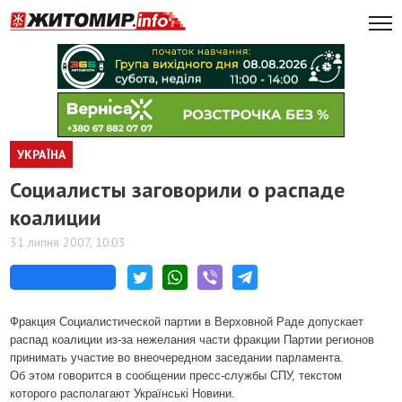
УКРАЇНА
Социалисты заговорили о распаде
коалиции
31 липня 2007, 10:03
Фракция Социалистической партии в Верховной Раде допускает
распад коалиции из-за нежелания части фракции Партии регионов
принимать участие во внеочередном заседании парламента.
Об этом говорится в сообщении пресс-службы СПУ, текстом
которого располагают Українські Новини.