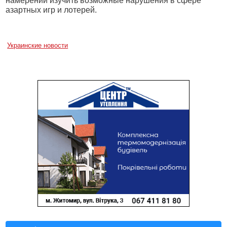
намерении изучить возможные нарушения в сфере
азартных игр и лотерей.
Украинские новости