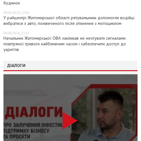
будинок
08.08.2026, 22:06
У райцентрі Житомирської області рятувальники допомогли водійці
вибратися з авто, понівеченого після зіткнення з мотоциклом
08.08.2026, 21:53
Начальник Житомирської ОВА закликав не нехтувати сигналами
повітряної тривоги найближчим часом і забезпечити доступ до
укриттів
ДІАЛОГИ