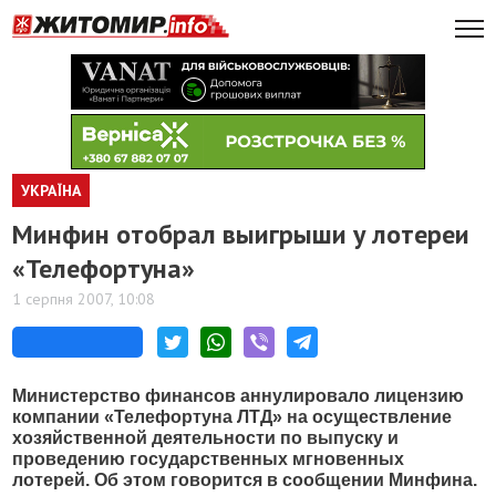
УКРАЇНА
Минфин отобрал выигрыши у лотереи
«Телефортуна»
1 серпня 2007, 10:08
Министерство финансов аннулировало лицензию
компании «Телефортуна ЛТД» на осуществление
хозяйственной деятельности по выпуску и
проведению государственных мгновенных
лотерей. Об этом говорится в сообщении Минфина.