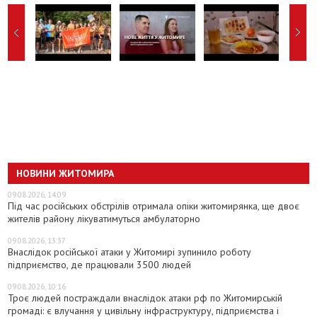
НОВИНИ ЖИТОМИРА
09.08.2026, 14:09
Під час російських обстрілів отримала опіки житомирянка, ще двоє
жителів району лікуватимуться амбулаторно
09.08.2026, 13:37
Внаслідок російської атаки у Житомирі зупинило роботу
підприємство, де працювали 3500 людей
09.08.2026, 10:16
Троє людей постраждали внаслідок атаки рф по Житомирській
громаді: є влучання у цивільну інфраструктуру, підприємства і