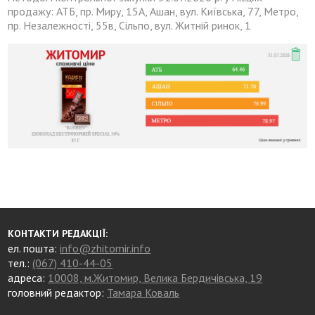
продажу: АТБ, пр. Миру, 15А, Ашан, вул. Київська, 77, Метро,
пр. Незалежності, 55в, Сільпо, вул. Житній ринок, 1
КОНТАКТИ РЕДАКЦІЇ:
ел. пошта:
info@zhitomir.info
тел.:
(067) 410-44-05
адреса:
10008, м.Житомир, Велика Бердичівська, 19
головний редактор:
Тамара Коваль