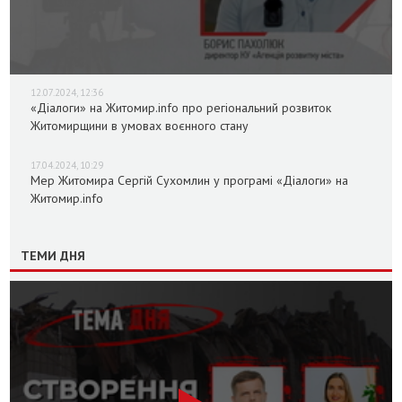
12.07.2024, 12:36
«Діалоги» на Житомир.info про регіональний розвиток
Житомирщини в умовах воєнного стану
17.04.2024, 10:29
Мер Житомира Сергій Сухомлин у програмі «Діалоги» на
Житомир.info
ТЕМИ ДНЯ