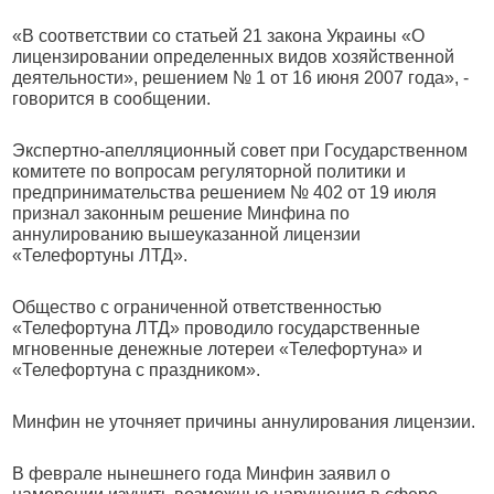
«В соответствии со статьей 21 закона Украины «О
лицензировании определенных видов хозяйственной
деятельности», решением № 1 от 16 июня 2007 года», -
говорится в сообщении.
Экспертно-апелляционный совет при Государственном
комитете по вопросам регуляторной политики и
предпринимательства решением № 402 от 19 июля
признал законным решение Минфина по
аннулированию вышеуказанной лицензии
«Телефортуны ЛТД».
Общество с ограниченной ответственностью
«Телефортуна ЛТД» проводило государственные
мгновенные денежные лотереи «Телефортуна» и
«Телефортуна с праздником».
Минфин не уточняет причины аннулирования лицензии.
В феврале нынешнего года Минфин заявил о