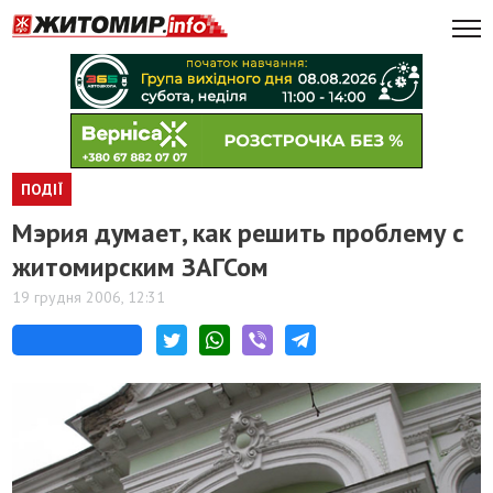
ПОДІЇ
Мэрия думает, как решить проблему с
житомирским ЗАГСом
19 грудня 2006, 12:31