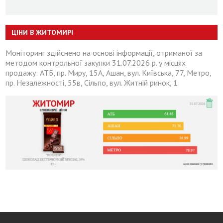
ЦІНИ В ЖИТОМИРІ
Моніторинг здійснено на основі інформації, отриманої за
методом контрольної закупки 31.07.2026 р. у місцях
продажу: АТБ, пр. Миру, 15А, Ашан, вул. Київська, 77, Метро,
пр. Незалежності, 55в, Сільпо, вул. Житній ринок, 1