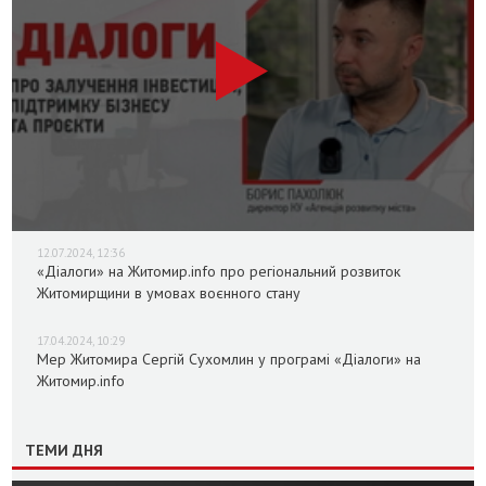
12.07.2024, 12:36
«Діалоги» на Житомир.info про регіональний розвиток
Житомирщини в умовах воєнного стану
17.04.2024, 10:29
Мер Житомира Сергій Сухомлин у програмі «Діалоги» на
Житомир.info
ТЕМИ ДНЯ