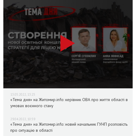
13.05.2022, 13:25
«Тема дня» на Житомир.info: керівник ОВА про життя області в
умовах воєнного стану
29.04.2022, 10:59
«Тема дня» на Житомир.info: новий начальник ГУНП розповість
про ситуацію в області