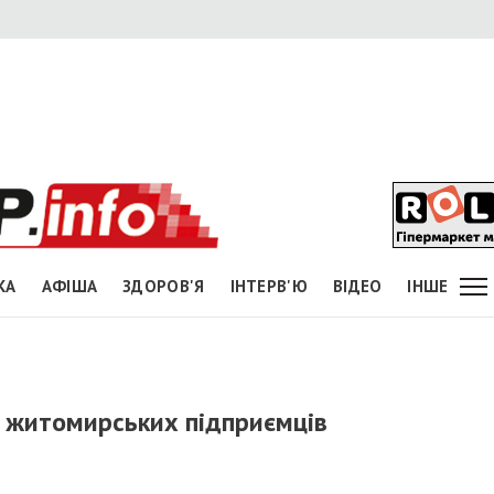
КА
АФІША
ЗДОРОВ'Я
ІНТЕРВ'Ю
ВІДЕО
ІНШЕ
ох житомирських підприємців