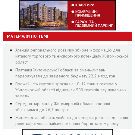
МАТЕРІАЛИ ПО ТЕМІ
Агенція регіонального розвитку збирає інформацію для
каталогу торгового та експортного потенціалу Житомирської
області
Платники Житомирської області за січень-липень
перерахували до зведеного бюджету 22,2 млрд грн
Врожайність картоплі зросла на 10-12 тонн з гектара: у
Житомирській області відновили 500 гектарів осушувальних
земель
Середня зарплата у Житомирській області в червні
збільшилася до 26,7 тис. грн
Житомирська область увійшла до четвірки регіонів, де за пів
року зафіксували найменше нових боргів за комуналку