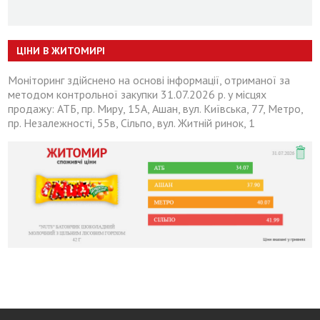
ЦІНИ В ЖИТОМИРІ
Моніторинг здійснено на основі інформації, отриманої за
методом контрольної закупки 31.07.2026 р. у місцях
продажу: АТБ, пр. Миру, 15А, Ашан, вул. Київська, 77, Метро,
пр. Незалежності, 55в, Сільпо, вул. Житній ринок, 1