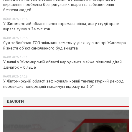
вирішення проблеми безпритульних тварин та забезпечення
безпеки людей
06.08.2026, 15:18
У Житомирській області вирок отримала жінка, яка у студії краси
вкрала сумку з 24 тис. грн
06.08.2026, 15:16
Суд зобов’язав ТОВ звільнити земельну ділянку в центрі Житомира
й знести об’єкт самочинного будівництва
06.08.2026, 15:03
У липні у Житомирській області народилися майже півтисячі дітей,
дівчаток – більше
06.08.2026, 14:18
У Житомирській області зафіксували новий температурний рекорд:
перевищив попередній максимум відразу на 3,5°
ДІАЛОГИ