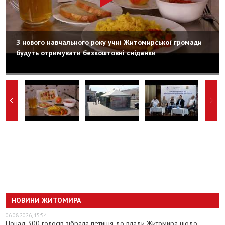
З нового навчального року учні Житомирської громади
будуть отримувати безкоштовні сніданки
НОВИНИ ЖИТОМИРА
06.08.2026, 15:54
Понад 300 голосів зібрала петиція до влади Житомира щодо