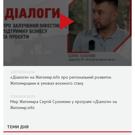
12.07.2024, 12:36
«Діалоги» на Житомир.info про регіональний розвиток
Житомирщини в умовах воєнного стану
17.04.2024, 10:29
Мер Житомира Сергій Сухомлин у програмі «Діалоги» на
Житомир.info
ТЕМИ ДНЯ