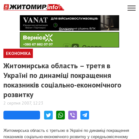
ЕКОНОМІКА
Житомирська область – третя в
Україні по динаміці покращення
показників соціально-економічного
розвитку
2 серпня 2007, 12:23
Житомирська область є третьою в Україні по динаміці покращення
показників соціально-економічного розвитку у середньомісячному