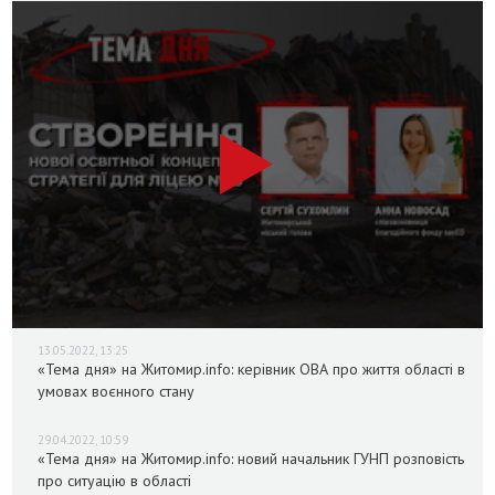
13.05.2022, 13:25
«Тема дня» на Житомир.info: керівник ОВА про життя області в
умовах воєнного стану
29.04.2022, 10:59
«Тема дня» на Житомир.info: новий начальник ГУНП розповість
про ситуацію в області