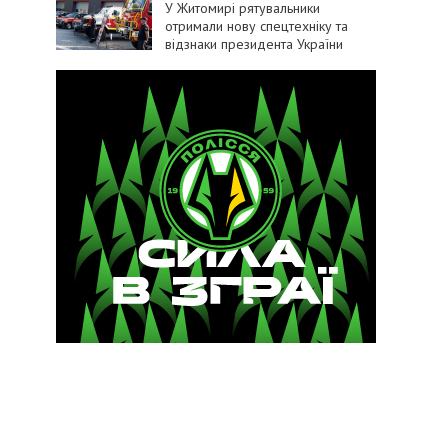
У Житомирі рятувальники
отримали нову спецтехніку та
відзнаки президента України