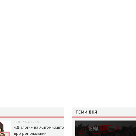
ТЕМИ ДНЯ
12.07.2024, 12:36
«Діалоги» на Житомир.info
про регіональний