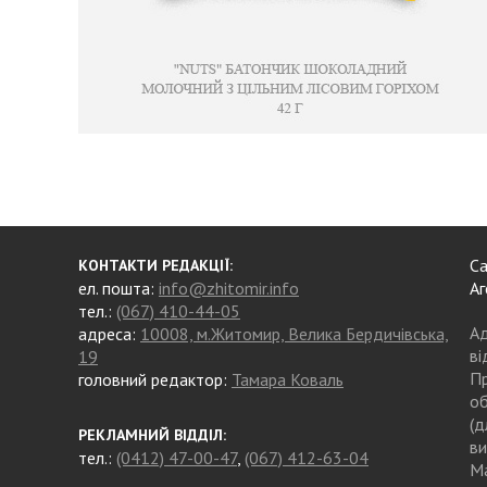
Са
КОНТАКТИ РЕДАКЦІЇ:
ел. пошта:
info@zhitomir.info
Аг
тел.:
(067) 410-44-05
Ад
адреса:
10008, м.Житомир, Велика Бердичівська,
ві
19
Пр
головний редактор:
Тамара Коваль
об
(д
РЕКЛАМНИЙ ВІДДІЛ:
ви
тел.:
(0412) 47-00-47
,
(067) 412-63-04
Ма