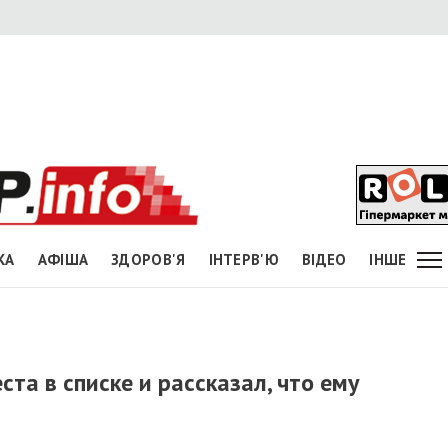
КА
АФІША
ЗДОРОВ'Я
ІНТЕРВ'Ю
ВІДЕО
ІНШЕ
та в списке и рассказал, что ему