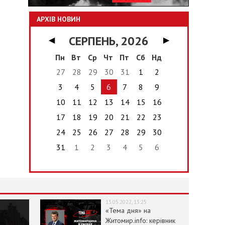
АРХІВ НОВИН
СЕРПЕНЬ, 2026
◀
▶
Пн
Вт
Ср
Чт
Пт
Сб
Нд
27
28
29
30
31
1
2
3
4
5
6
7
8
9
10
11
12
13
14
15
16
17
18
19
20
21
22
23
24
25
26
27
28
29
30
31
1
2
3
4
5
6
13.05.2022, 13:25
«Тема дня» на
Житомир.info: керівник