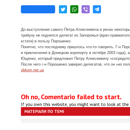
.
До выступления самого Петра Алексеевича в речах некоторых
трибуну не поднялся делегат из Запорожья (врач-травматолог
кстати) в пользу Порошенко.
Понятно, что последнему пришлось что-то говорить. Г-н По
и приключения в Донецком аэропорту в октябре 2003 года), 
Ющенко, который предложил Петру Алексеевичу «сосредото
После чего г-н Порошенко заверил делегатов, что он «из пол
obkom.net.ua
Oh no, Comentario failed to start.
If you own this website, you might want to look at the
МАТЕРІАЛИ ПО ТЕМІ