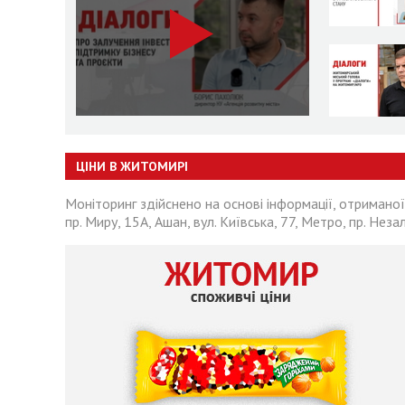
ЦІНИ В ЖИТОМИРІ
Моніторинг здійснено на основі інформації, отриманої
пр. Миру, 15А, Ашан, вул. Київська, 77, Метро, пр. Неза