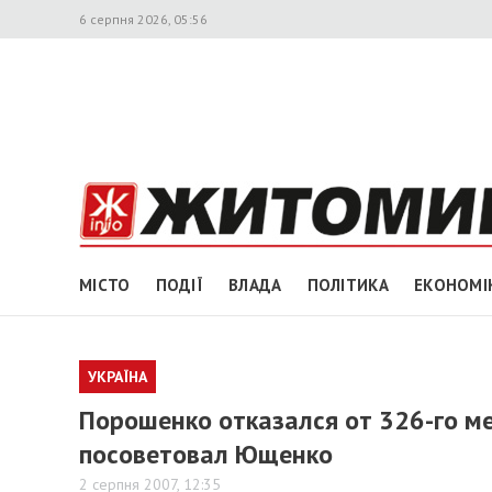
6 серпня 2026, 05:56
МІСТО
ПОДІЇ
ВЛАДА
ПОЛІТИКА
ЕКОНОМІ
УКРАЇНА
Порошенко отказался от 326-го мес
посоветовал Ющенко
2 серпня 2007, 12:35