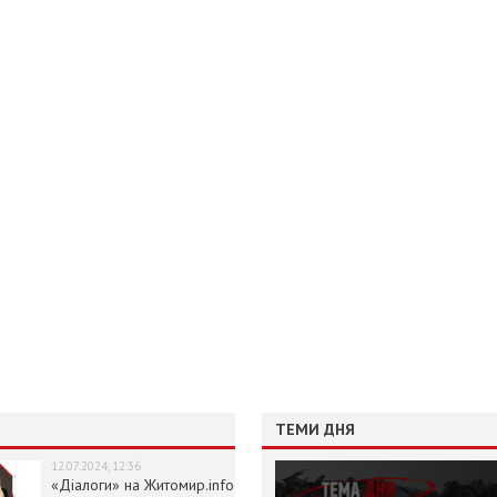
ТЕМИ ДНЯ
12.07.2024, 12:36
«Діалоги» на Житомир.info