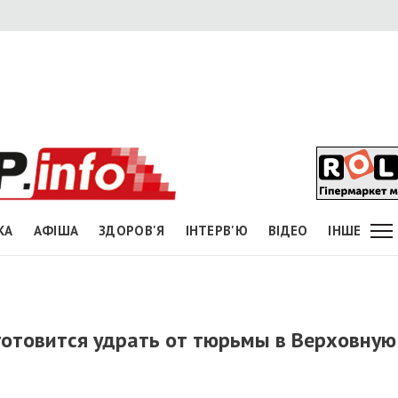
КА
АФІША
ЗДОРОВ'Я
ІНТЕРВ'Ю
ВІДЕО
ІНШЕ
готовится удрать от тюрьмы в Верховную