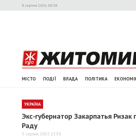
8 серпня 2026, 00:38
МІСТО
ПОДІЇ
ВЛАДА
ПОЛІТИКА
ЕКОНОМІ
УКРАЇНА
Экс-губернатор Закарпатья Ризак 
Раду
3 серпня 2007, 13:30