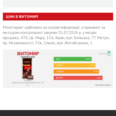
ЦІНИ В ЖИТОМИРІ
Моніторинг здійснено на основі інформації, отриманої за
методом контрольної закупки 31.07.2026 р. у місцях
продажу: АТБ, пр. Миру, 15А, Ашан, вул. Київська, 77, Метро,
пр. Незалежності, 55в, Сільпо, вул. Житній ринок, 1