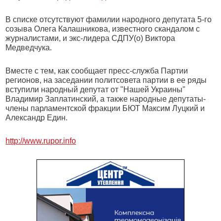
В списке отсутствуют фамилии народного депутата 5-го
созыва Олега Калашникова, известного скандалом с
журналистами, и экс-лидера СДПУ(о) Виктора
Медведчука.
Вместе с тем, как сообщает пресс-служба Партии
регионов, на заседании политсовета партии в ее ряды
вступили народный депутат от "Нашей Украины"
Владимир Заплатинский, а также народные депутаты-
члены парламентской фракции БЮТ Максим Луцкий и
Александр Един.
http://www.rupor.info