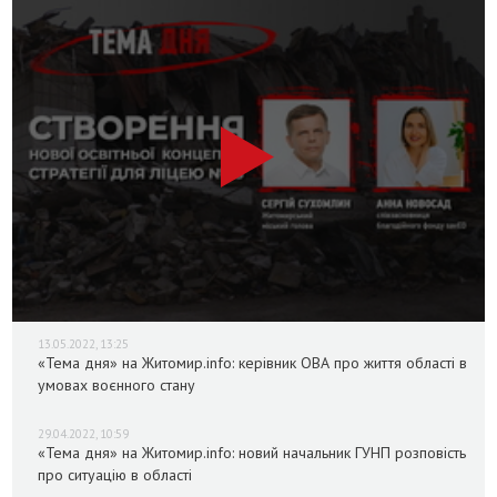
13.05.2022, 13:25
«Тема дня» на Житомир.info: керівник ОВА про життя області в
умовах воєнного стану
29.04.2022, 10:59
«Тема дня» на Житомир.info: новий начальник ГУНП розповість
про ситуацію в області