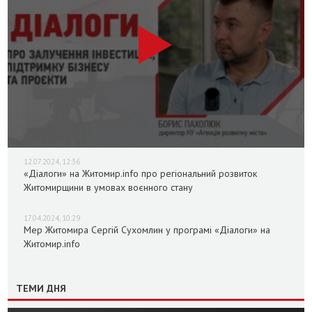
12.07.2024, 12:36
«Діалоги» на Житомир.info про регіональний розвиток
Житомирщини в умовах воєнного стану
17.04.2024, 10:29
Мер Житомира Сергій Сухомлин у програмі «Діалоги» на
Житомир.info
ТЕМИ ДНЯ