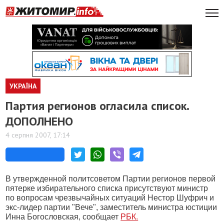
УКРАЇНА
Партия регионов огласила список.
ДОПОЛНЕНО
4 серпня 2007, 17:14
В утвержденной политсоветом Партии регионов первой
пятерке избирательного списка присутствуют министр
по вопросам чрезвычайных ситуаций Нестор Шуфрич и
экс-лидер партии "Вече", заместитель министра юстиции
Инна Богословская, сообщает
РБК.