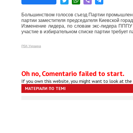
Большинством голосов съезд Партии промышлен
партии заместителя председателя Киевской гор
Изменение лидера, по словам экс-лидера ПППУ 
участие в избирательном списке партии требует п
РБК-Украина
Oh no, Comentario failed to start.
If you own this website, you might want to look at the
МАТЕРІАЛИ ПО ТЕМІ