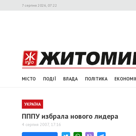
7 серпня 2026, 07:22
МІСТО
ПОДІЇ
ВЛАДА
ПОЛІТИКА
ЕКОНОМІ
УКРАЇНА
ПППУ избрала нового лидера
4 серпня 2007, 17:16