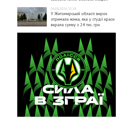
06.08.2026, 15:18
У Житомирській області вирок
отримала жінка, яка у студії краси
вкрала сумку з 24 тис. грн