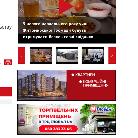
З нового навчального року учні
ьству
Житомирської громади будуть
отримувати безкоштовні сніданки
у