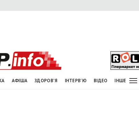
КА
АФІША
ЗДОРОВ'Я
ІНТЕРВ'Ю
ВІДЕО
ІНШЕ