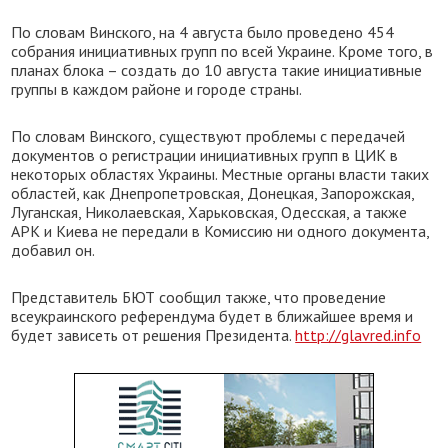
По словам Винского, на 4 августа было проведено 454
собрания инициативных групп по всей Украине. Кроме того, в
планах блока – создать до 10 августа такие инициативные
группы в каждом районе и городе страны.
По словам Винского, существуют проблемы с передачей
документов о регистрации инициативных групп в ЦИК в
некоторых областях Украины. Местные органы власти таких
областей, как Днепропетровская, Донецкая, Запорожская,
Луганская, Николаевская, Харьковская, Одесская, а также
АРК и Киева не передали в Комиссию ни одного документа,
добавил он.
Представитель БЮТ сообщил также, что проведение
всеукраинского референдума будет в ближайшее время и
будет зависеть от решения Президента.
http://glavred.info