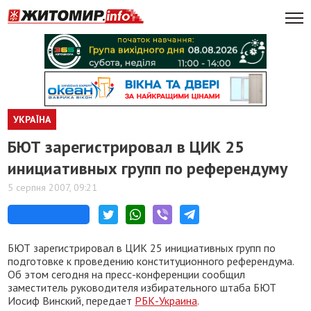
УКРАЇНА
БЮТ зарегистрировал в ЦИК 25
инициативных групп по референдуму
5 серпня 2007, 09:21
БЮТ зарегистрировал в ЦИК 25 инициативных групп по
подготовке к проведению конституционного референдума.
Об этом сегодня на пресс-конференции сообщил
заместитель руководителя избирательного штаба БЮТ
Иосиф Винский, передает
РБК-Украина
.