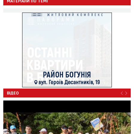
МАТЕРІАЛИ ПО ТЕМІ
ВІДЕО