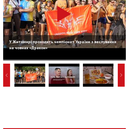
У Житомирі проходить чемпіонат України з веслування
на човнах «Дракон»