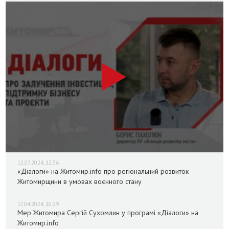
12.07.2024, 12:36
«Діалоги» на Житомир.info про регіональний розвиток
Житомирщини в умовах воєнного стану
17.04.2024, 10:29
Мер Житомира Сергій Сухомлин у програмі «Діалоги» на
Житомир.info