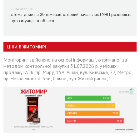
29.04.2022, 10:59
«Тема дня» на Житомир.info: новий начальник ГУНП розповість
про ситуацію в області
ЦІНИ В ЖИТОМИРІ
Моніторинг здійснено на основі інформації, отриманої за
методом контрольної закупки 31.07.2026 р. у місцях
продажу: АТБ, пр. Миру, 15А, Ашан, вул. Київська, 77, Метро,
пр. Незалежності, 55в, Сільпо, вул. Житній ринок, 1