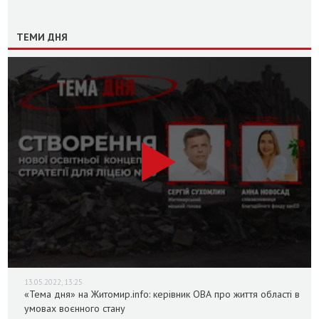
ТЕМИ ДНЯ
13.05.2022, 13:25
«Тема дня» на Житомир.info: керівник ОВА про життя області в
умовах воєнного стану