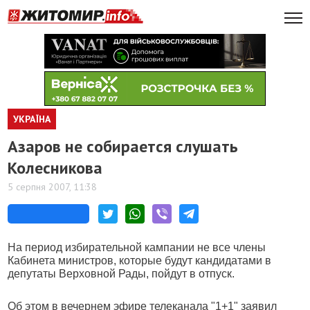
УКРАЇНА
Азаров не собирается слушать
Колесникова
5 серпня 2007, 11:38
На период избирательной кампании не все члены
Кабинета министров, которые будут кандидатами в
депутаты Верховной Рады, пойдут в отпуск.
Об этом в вечернем эфире телеканала "1+1" заявил