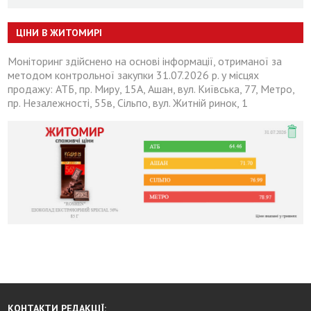
ЦІНИ В ЖИТОМИРІ
Моніторинг здійснено на основі інформації, отриманої за
методом контрольної закупки 31.07.2026 р. у місцях
продажу: АТБ, пр. Миру, 15А, Ашан, вул. Київська, 77, Метро,
пр. Незалежності, 55в, Сільпо, вул. Житній ринок, 1
КОНТАКТИ РЕДАКЦІЇ: