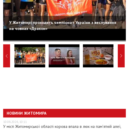
У Житомирі проходить чемпіонат України з веслування
на човнах «Дракон»
НОВИНИ ЖИТОМИРА
10.08.2026, 10:11
У місті Житомирської області корова впала в люк на пам’ятній алеї,