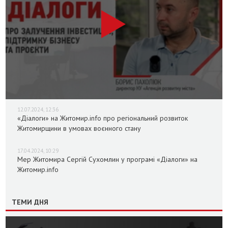
12.07.2024, 12:36
«Діалоги» на Житомир.info про регіональний розвиток
Житомирщини в умовах воєнного стану
17.04.2024, 10:29
Мер Житомира Сергій Сухомлин у програмі «Діалоги» на
Житомир.info
ТЕМИ ДНЯ