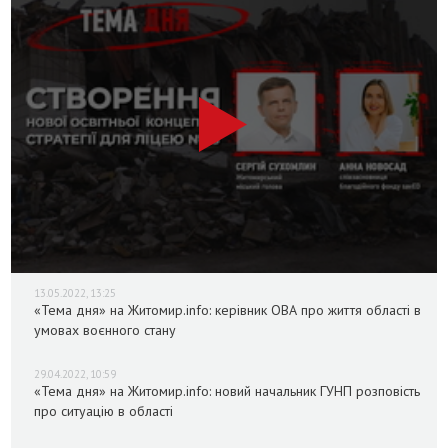
13.05.2022, 13:25
«Тема дня» на Житомир.info: керівник ОВА про життя області в
умовах воєнного стану
29.04.2022, 10:59
«Тема дня» на Житомир.info: новий начальник ГУНП розповість
про ситуацію в області