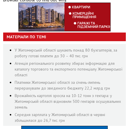
МАТЕРІАЛИ ПО ТЕМІ
У Житомирській області шукають понад 80 бухгалтерів, за
роботу готові платити до 30 – 40 тис. грн
Агенція регіонального розвитку збирає інформацію для
каталогу торгового та експортного потенціалу Житомирської
області
Платники Житомирської області за січень-липень
перерахували до зведеного бюджету 22,2 млрд грн
Врожайність картоплі зросла на 10-12 тонн з гектара: у
Житомирській області відновили 500 гектарів осушувальних
земель
Середня зарплата у Житомирській області в червні
збільшилася до 26,7 тис. грн