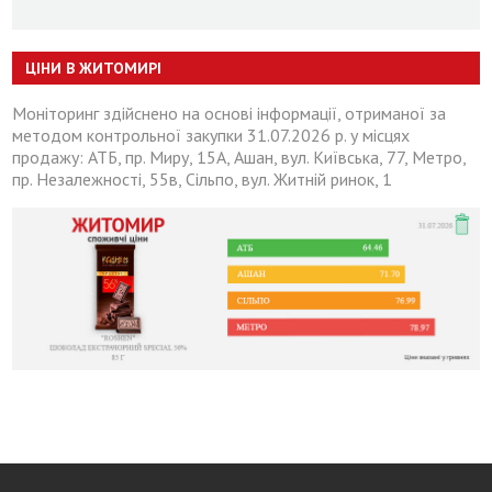
ЦІНИ В ЖИТОМИРІ
Моніторинг здійснено на основі інформації, отриманої за
методом контрольної закупки 31.07.2026 р. у місцях
продажу: АТБ, пр. Миру, 15А, Ашан, вул. Київська, 77, Метро,
пр. Незалежності, 55в, Сільпо, вул. Житній ринок, 1