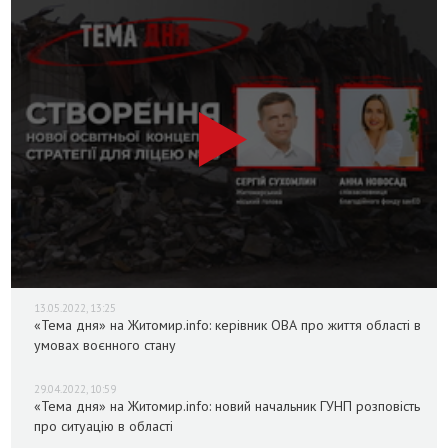
13.05.2022, 13:25
«Тема дня» на Житомир.info: керівник ОВА про життя області в
умовах воєнного стану
29.04.2022, 10:59
«Тема дня» на Житомир.info: новий начальник ГУНП розповість
про ситуацію в області