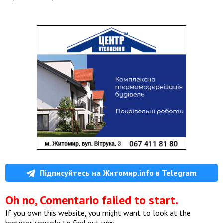
Підписуйтесь на Житомир.info в Telegram
Oh no, Comentario failed to start.
If you own this website, you might want to look at the
browser console to find out why.