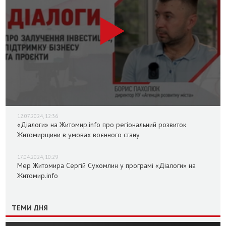
12.07.2024, 12:36
«Діалоги» на Житомир.info про регіональний розвиток
Житомирщини в умовах воєнного стану
17.04.2024, 10:29
Мер Житомира Сергій Сухомлин у програмі «Діалоги» на
Житомир.info
ТЕМИ ДНЯ