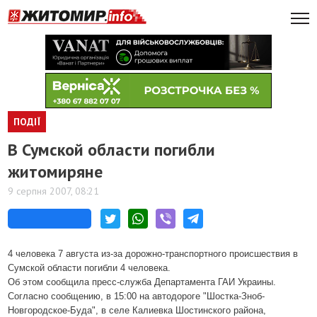
ПОДІЇ
В Сумской области погибли
житомиряне
9 серпня 2007, 08:21
4 человека 7 августа из-за дорожно-транспортного происшествия в
Сумской области погибли 4 человека
.
Об этом сообщила пресс-служба Департамента ГАИ Украины.
Согласно сообщению, в 15:00 на автодороге "Шостка-Зноб-
Новгородское-Буда", в селе Калиевка Шостинского района,