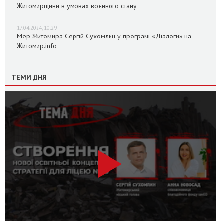
Житомирщини в умовах воєнного стану
17.04.2024, 10:29
Мер Житомира Сергій Сухомлин у програмі «Діалоги» на
Житомир.info
ТЕМИ ДНЯ