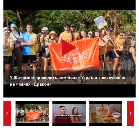
У Житомирі проходить чемпіонат України з веслування
на човнах «Дракон»