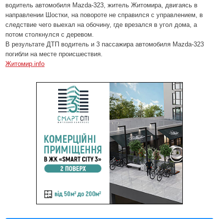
водитель автомобиля Mazda-323, житель Житомира, двигаясь в
направлении Шостки, на повороте не справился с управлением, в
следствие чего выехал на обочину, где врезался в угол дома, а
потом столкнулся с деревом.
В результате ДТП водитель и 3 пассажира автомобиля Mazda-323
погибли на месте происшествия.
Житомир.info