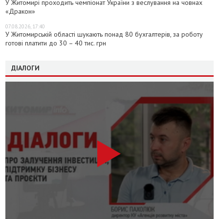
У Житомирі проходить чемпіонат України з веслування на човнах
«Дракон»
07.08.2026, 17:40
У Житомирській області шукають понад 80 бухгалтерів, за роботу
готові платити до 30 – 40 тис. грн
ДІАЛОГИ