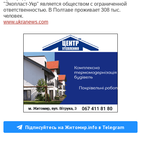
"Экопласт-Укр" является обществом с ограниченной
ответственностью. В Полтаве проживает 308 тыс.
человек.
www.ukranews.com
Підписуйтесь на Житомир.info в Telegram