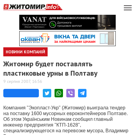
НОВИНИ КОМПАНІЙ
Житомир будет поставлять
пластиковые урны в Полтаву
9 серпня 2007, 16:56
Компания "Экопласт-Укр" (Житомир) выиграла тендер
на поставку 1600 мусорных евроконтейнеров Полтаве.
Об этом Українським Новинам сообщил главный
инженер предприятия "КТП-1628",
специализирующегося на перевозке мусора, Владимир