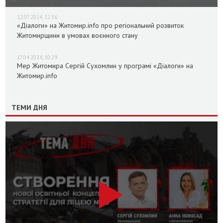
12.07.2024, 12:36
«Діалоги» на Житомир.info про регіональний розвиток
Житомирщини в умовах воєнного стану
17.04.2024, 10:29
Мер Житомира Сергій Сухомлин у програмі «Діалоги» на
Житомир.info
ТЕМИ ДНЯ