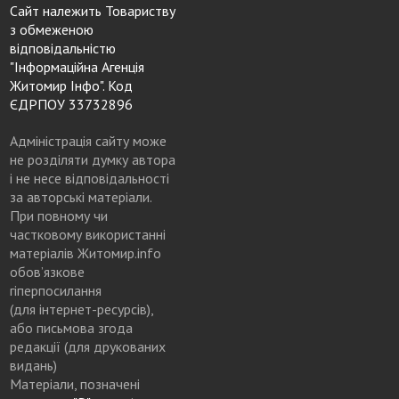
Сайт належить Товариству
з обмеженою
відповідальністю
"Інформаційна Агенція
Житомир Інфо". Код
ЄДРПОУ 33732896
Адміністрація сайту може
не розділяти думку автора
і не несе відповідальності
за авторські матеріали.
При повному чи
частковому використанні
матеріалів Житомир.info
обов’язкове
гіперпосилання
(для інтернет-ресурсів),
або письмова згода
редакції (для друкованих
видань)
Матеріали, позначені