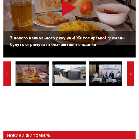
З нового навчального року учні Житомирської громади
будуть отримувати безкоштовні сніданки
НОВИНИ ЖИТОМИРА