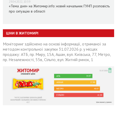
29.04.2022, 10:59
«Тема дня» на Житомир.info: новий начальник ГУНП розповість
про ситуацію в області
ЦІНИ В ЖИТОМИРІ
Моніторинг здійснено на основі інформації, отриманої за
методом контрольної закупки 31.07.2026 р. у місцях
продажу: АТБ, пр. Миру, 15А, Ашан, вул. Київська, 77, Метро,
пр. Незалежності, 55в, Сільпо, вул. Житній ринок, 1