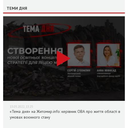
ТЕМИ ДНЯ
13.05.2022, 13:25
«Тема дня» на Житомир.info: керівник ОВА про життя області в
умовах воєнного стану