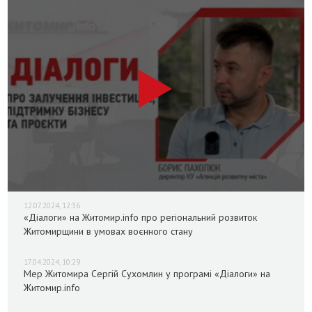
12.07.2024, 12:36
«Діалоги» на Житомир.info про регіональний розвиток
Житомирщини в умовах воєнного стану
17.04.2024, 10:29
Мер Житомира Сергій Сухомлин у програмі «Діалоги» на
Житомир.info