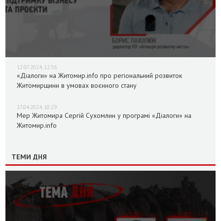
12.07.2024, 12:36
«Діалоги» на Житомир.info про регіональний розвиток
Житомирщини в умовах воєнного стану
17.04.2024, 10:29
Мер Житомира Сергій Сухомлин у програмі «Діалоги» на
Житомир.info
ТЕМИ ДНЯ