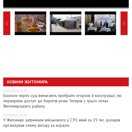
НОВИНИ ЖИТОМИРА
07.08.2026, 11:35
Екологи через суд вимагають прибрати огорожі й конструкції, які
перекрили доступ до берегів річки Тетерів у трьох селах
Житомирського району
07.08.2026, 11:31
У Житомирі затримали військового у СЗЧ, який за 15 тис. доларів
організував схему виїзду за кордон