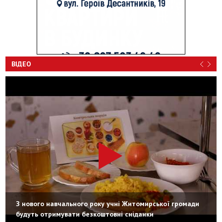
ВІДЕО
З нового навчального року учні Житомирської громади
будуть отримувати безкоштовні сніданки