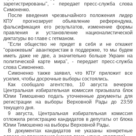
зарегистрированы", - передает пресс-служба слова
Симоненко.
После введения чрезвычайного положения лидер
КПУ прогнозирует объявление референдума,
фальсификация его результатов, изменение формы
правления и установление националистической
диктатуры во главе с гетманом.
"Если общество не придет в себя и не откажет
"оранжевым" авантюристам в поддержке, то мы будем
иметь даже не две, а значительно больше Украин на
политической карте мира", - передает пресс-служба
слова Симоненко.
Симоненко также заявил, что КПУ приложит все
усилия, чтобы досрочные выборы состоялись.
Как сообщало агентство, 10 августа вечером
Центральная избирательная комиссия призывала блок
Юлии Тимошенко подать уточненные документы для
регистрации на выборы Верховной Рады до 23:59
текущего дня.
9 августа, Центральная избирательная комиссия
отложила регистрацию кандидатов в депутаты от блока
Юлии Тимошенко на выборы Верховной Рады.
В документах кандидатов не указаны конкретные