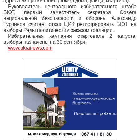
адреса их проживания (номер дома, улица, квартира).
Руководитель центрального избирательного штаба
БЮТ, первый заместитель секретаря Совета
национальной безопасности и обороны Александр
Турчинов считает отказ ЦИК регистрировать БЮТ на
выборы Рады политическим заказом коалиции.
Избирательная кампания стартовала 2 августа,
выборы назначены на 30 сентября.
www.ukranews.com