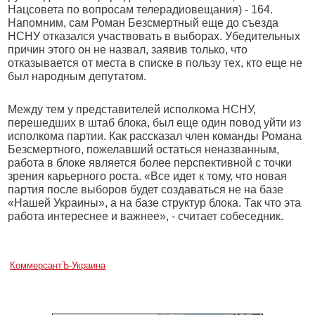
Нацсовета по вопросам телерадиовещания) - 164.
Напомним, сам Роман Безсмертный еще до съезда
НСНУ отказался участвовать в выборах. Убедительных
причин этого он не назвал, заявив только, что
отказывается от места в списке в пользу тех, кто еще не
был народным депутатом.
Между тем у представителей исполкома НСНУ,
перешедших в штаб блока, был еще один повод уйти из
исполкома партии. Как рассказал член команды Романа
Безсмертного, пожелавший остаться неназванным,
работа в блоке является более перспективной с точки
зрения карьерного роста. «Все идет к тому, что новая
партия после выборов будет создаваться не на базе
«Нашей Украины», а на базе структур блока. Так что эта
работа интереснее и важнее», - считает собеседник.
КоммерсантЪ-Украина