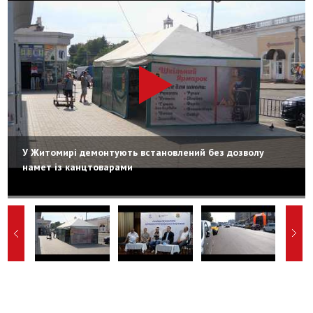
У Житомирі демонтують встановлений без дозволу
намет із канцтоварами