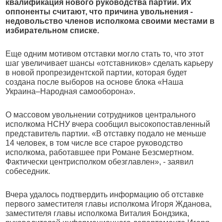
квалификация нового руководства партии. Их
оппоненты считают, что причина увольнения -
недовольство членов исполкома своими местами в
избирательном списке.
Еще одним мотивом отставки могло стать то, что этот
шаг увеличивает шансы «отставников» сделать карьеру
в новой пропрезидентской партии, которая будет
создана после выборов на основе блока «Наша
Украина–Народная самооборона».
О массовом увольнении сотрудников центрального
исполкома НСНУ вчера сообщил высокопоставленный
представитель партии. «В отставку подало не меньше
14 человек, в том числе все старое руководство
исполкома, работавшее при Романе Безсмертном.
Фактически центрисполком обезглавлен», - заявил
собеседник.
Вчера удалось подтвердить информацию об отставке
первого заместителя главы исполкома Игоря Жданова,
заместителя главы исполкома Виталия Бондзика,