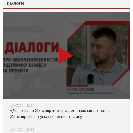
ДІАЛОГИ
12.07.2024, 12:36
«Діалоги» на Житомир.info про регіональний розвиток
Житомирщини в умовах воєнного стану
17.04.2024, 10:29