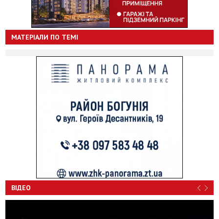
МАТЕРІАЛИ ПО ТЕМІ
ВІДЕО