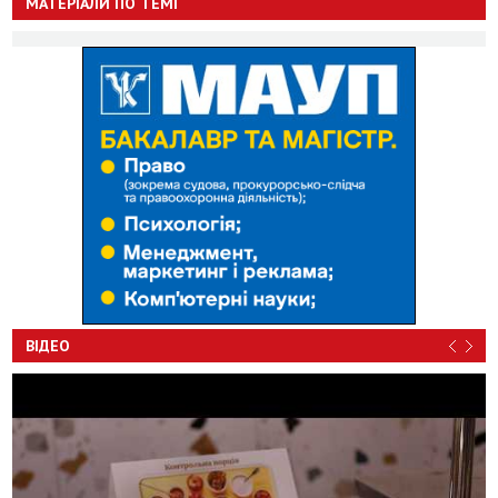
МАТЕРІАЛИ ПО ТЕМІ
ВІДЕО