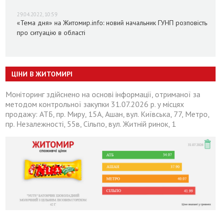
29.04.2022, 10:59
«Тема дня» на Житомир.info: новий начальник ГУНП розповість
про ситуацію в області
ЦІНИ В ЖИТОМИРІ
Моніторинг здійснено на основі інформації, отриманої за
методом контрольної закупки 31.07.2026 р. у місцях
продажу: АТБ, пр. Миру, 15А, Ашан, вул. Київська, 77, Метро,
пр. Незалежності, 55в, Сільпо, вул. Житній ринок, 1