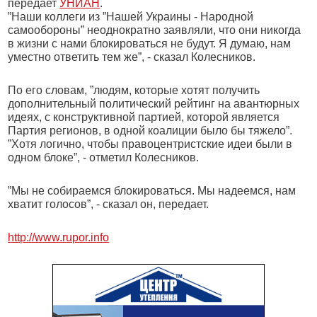
передает
УНИАН
.
”Наши коллеги из ”Нашей Украины - Народной
самообороны” неоднократно заявляли, что они никогда
в жизни с нами блокироваться не будут. Я думаю, нам
уместно ответить тем же”, - сказал Колесников.
По его словам, ”людям, которые хотят получить
дополнительный политический рейтинг на авантюрных
идеях, с конструктивной партией, которой является
Партия регионов, в одной коалиции было бы тяжело”.
”Хотя логично, чтобы правоцентристские идеи были в
одном блоке”, - отметил Колесников.
”Мы не собираемся блокироваться. Мы надеемся, нам
хватит голосов”, - сказал он, передает.
http://www.rupor.info