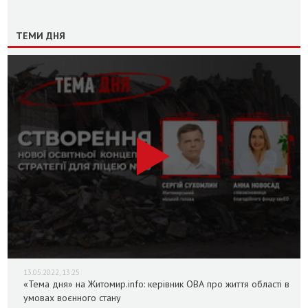
ТЕМИ ДНЯ
13.05.2022, 13:25
«Тема дня» на Житомир.info: керівник ОВА про життя області в
умовах воєнного стану