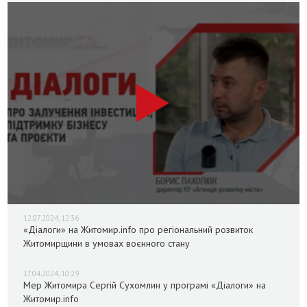
12.07.2024, 12:36
«Діалоги» на Житомир.info про регіональний розвиток
Житомирщини в умовах воєнного стану
17.04.2024, 10:29
Мер Житомира Сергій Сухомлин у програмі «Діалоги» на
Житомир.info