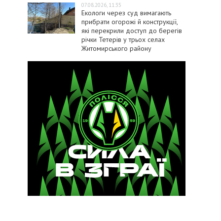
07.08.2026, 11:35
Екологи через суд вимагають
прибрати огорожі й конструкції,
які перекрили доступ до берегів
річки Тетерів у трьох селах
Житомирського району