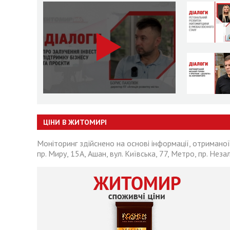
ЦІНИ В ЖИТОМИРІ
Моніторинг здійснено на основі інформації, отриманої
пр. Миру, 15А, Ашан, вул. Київська, 77, Метро, пр. Неза