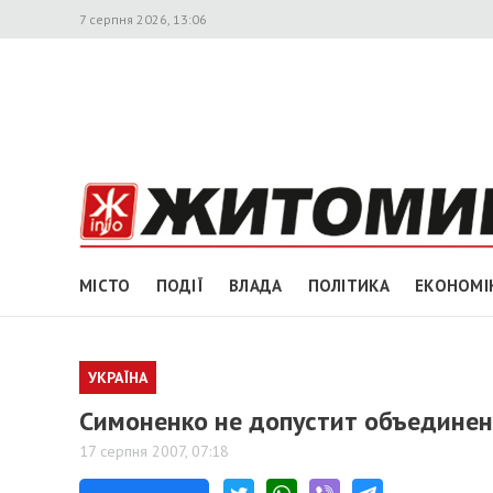
7 серпня 2026, 13:06
МІСТО
ПОДІЇ
ВЛАДА
ПОЛІТИКА
ЕКОНОМІ
УКРАЇНА
Симоненко не допустит объединен
17 серпня 2007, 07:18