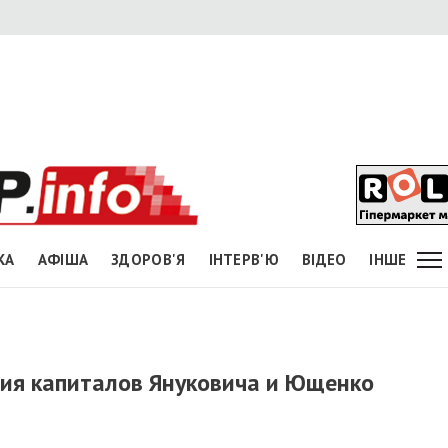
КА
АФІША
ЗДОРОВ'Я
ІНТЕРВ'Ю
ВІДЕО
ІНШЕ
ия капиталов Януковича и Ющенко