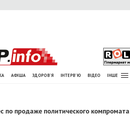
КА
АФІША
ЗДОРОВ'Я
ІНТЕРВ'Ю
ВІДЕО
ІНШЕ
с по продаже политического компромата