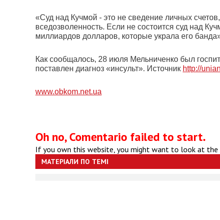
«Суд над Кучмой - это не сведение личных счетов
вседозволенность. Если не состоится суд над Куч
миллиардов долларов, которые украла его банда»,
Как сообщалось, 28 июля Мельниченко был госпит
поставлен диагноз «инсульт». Источник
http://unia
www.obkom.net.ua
Oh no, Comentario failed to start.
If you own this website, you might want to look at the
МАТЕРІАЛИ ПО ТЕМІ