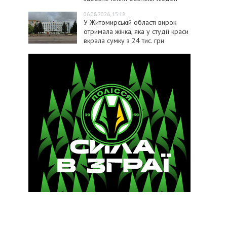
06.08.2026, 15:18
У Житомирській області вирок
отримала жінка, яка у студії краси
вкрала сумку з 24 тис. грн