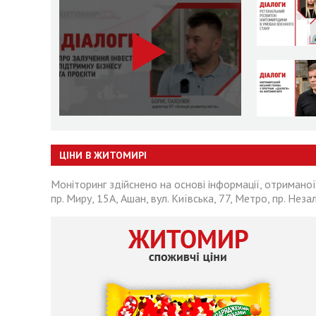
ЦІНИ В ЖИТОМИРІ
Моніторинг здійснено на основі інформації, отриманої
пр. Миру, 15А, Ашан, вул. Київська, 77, Метро, пр. Неза