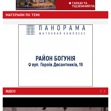
МАТЕРІАЛИ ПО ТЕМІ
ВІДЕО