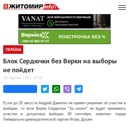
УКРАЇНА
Блок Сердючки без Верки на выборы
не пойдет
18 серпня 2007, 17:28
Если до 20 августа Андрей Данилко не примет решения об участии в
выборах, то блок Верки Сердючки "За своих!" не будет принимать
участия в досрочных выборах 30 сентября, заявляет лидер
Либерально-демократической партии Игорь Душин.