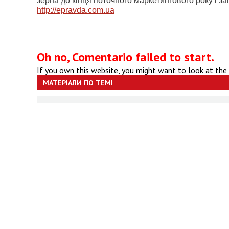
зерна до кінця поточного маркетингового року і 
http://epravda.com.ua
Oh no, Comentario failed to start.
If you own this website, you might want to look at the
МАТЕРІАЛИ ПО ТЕМІ