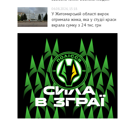
06.08.2026, 15:18
У Житомирській області вирок
отримала жінка, яка у студії краси
вкрала сумку з 24 тис. грн