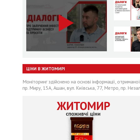
ЦІНИ В ЖИТОМИРІ
Моніторинг здійснено на основі інформації, отриманої
пр. Миру, 15А, Ашан, вул. Київська, 77, Метро, пр. Неза