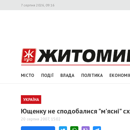
7 серпня 2026, 09:16
МІСТО
ПОДІЇ
ВЛАДА
ПОЛІТИКА
ЕКОНОМІ
УКРАЇНА
Ющенку не сподобалися "м’ясні" с
20 серпня 2007, 15:02