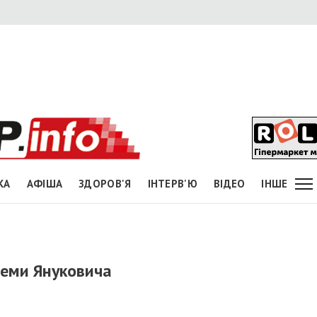
КА
АФІША
ЗДОРОВ'Я
ІНТЕРВ'Ю
ВІДЕО
ІНШЕ
хеми Януковича