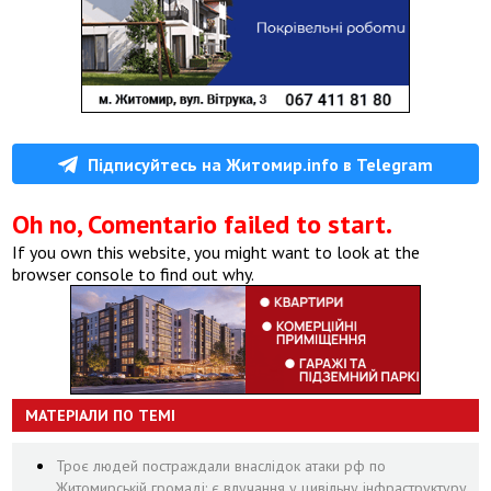
Підписуйтесь на Житомир.info в Telegram
Oh no, Comentario failed to start.
If you own this website, you might want to look at the
browser console to find out why.
МАТЕРІАЛИ ПО ТЕМІ
Троє людей постраждали внаслідок атаки рф по
Житомирській громаді: є влучання у цивільну інфраструктуру,