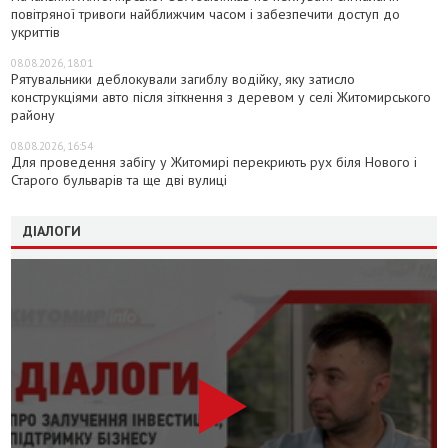
повітряної тривоги найближчим часом і забезпечити доступ до
укриттів
08.08.2026, 18:01
Рятувальники деблокували загиблу водійку, яку затисло
конструкціями авто після зіткнення з деревом у селі Житомирського
району
08.08.2026, 16:54
Для проведення забігу у Житомирі перекриють рух біля Нового і
Старого бульварів та ще дві вулиці
ДІАЛОГИ