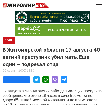
ПОДІЇ
В Житомирской области 17 августа 40-
летний преступник убил мать. Еще
один – подрезал отца
20 серпня 2007, 15:30
17 августа в Черняховский райотдел милиции поступило
сообщение, что около 18 часов в селе Браженка во
дворе 65-летней местной жительницы во время спора
ее 40-летний ранее судимый сын убил ее деревянной