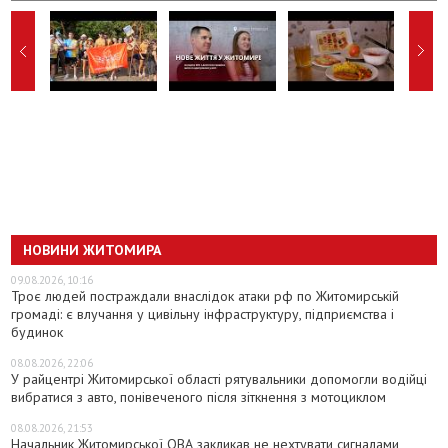
НОВИНИ ЖИТОМИРА
09.08.2026, 10:16
Троє людей постраждали внаслідок атаки рф по Житомирській
громаді: є влучання у цивільну інфраструктуру, підприємства і
будинок
08.08.2026, 22:06
У райцентрі Житомирської області рятувальники допомогли водійці
вибратися з авто, понівеченого після зіткнення з мотоциклом
08.08.2026, 21:53
Начальник Житомирської ОВА закликав не нехтувати сигналами