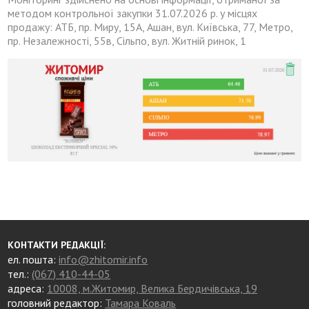
методом контрольної закупки 31.07.2026 р. у місцях
продажу: АТБ, пр. Миру, 15А, Ашан, вул. Київська, 77, Метро,
пр. Незалежності, 55в, Сільпо, вул. Житній ринок, 1
КОНТАКТИ РЕДАКЦІЇ:
ел. пошта:
info@zhitomir.info
тел.:
(067) 410-44-05
адреса:
10008, м.Житомир, Велика Бердичівська, 19
головний редактор:
Тамара Коваль