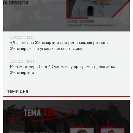
12.07.2024, 12:36
«Діалоги» на Житомир.info про регіональний розвиток
Житомирщини в умовах воєнного стану
17.04.2024, 10:29
Мер Житомира Сергій Сухомлин у програмі «Діалоги» на
Житомир.info
ТЕМИ ДНЯ