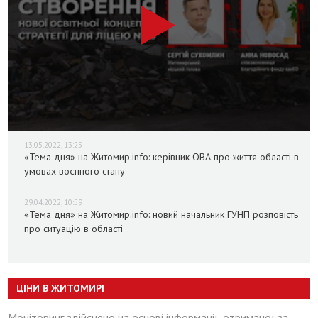
13.05.2022, 13:25
«Тема дня» на Житомир.info: керівник ОВА про життя області в
умовах воєнного стану
29.04.2022, 10:59
«Тема дня» на Житомир.info: новий начальник ГУНП розповість
про ситуацію в області
ЦІНИ В ЖИТОМИРІ
Моніторинг здійснено на основі інформації, отриманої за