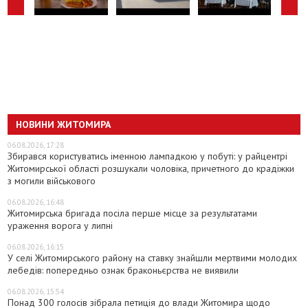
НОВИНИ ЖИТОМИРА
06.08.2026, 17:28
Збирався користуватись іменною лампадкою у побуті: у райцентрі
Житомирської області розшукали чоловіка, причетного до крадіжки
з могили військового
06.08.2026, 16:48
Житомирська бригада посіла перше місце за результатами
ураження ворога у липні
06.08.2026, 16:15
У селі Житомирського району на ставку знайшли мертвими молодих
лебедів: попередньо ознак браконьєрства не виявили
06.08.2026, 15:54
Понад 300 голосів зібрала петиція до влади Житомира щодо