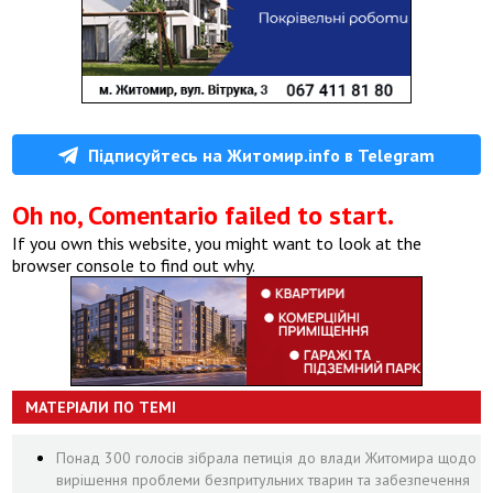
Підписуйтесь на Житомир.info в Telegram
Oh no, Comentario failed to start.
If you own this website, you might want to look at the
browser console to find out why.
МАТЕРІАЛИ ПО ТЕМІ
Понад 300 голосів зібрала петиція до влади Житомира щодо
вирішення проблеми безпритульних тварин та забезпечення