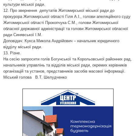
культури міської ради
.
12. Про звернення
депутатів Житомирської міської ради до
прокурора Житомирської області Гіля А.І., голови апеляційного суду
Житомирської області Прокопчука С.М., голови Житомирської
обласної державної адміністрації та голови Житомирської обласної
ради Синявської І.М.
Доповідач: Кукса Микола Андрійович – начальник юридичного
відділу міської ради.
13. Різне.
На сесію запросити голів Богунської та Корольовської районних рад,
начальників управлінь та відділів міської ради, окремих керівників
організацій та установ, представників засобів масової інформації.
Міський голова
В.Т. Шелудченко