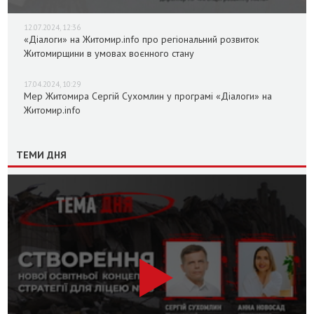
12.07.2024, 12:36
«Діалоги» на Житомир.info про регіональний розвиток
Житомирщини в умовах воєнного стану
17.04.2024, 10:29
Мер Житомира Сергій Сухомлин у програмі «Діалоги» на
Житомир.info
ТЕМИ ДНЯ