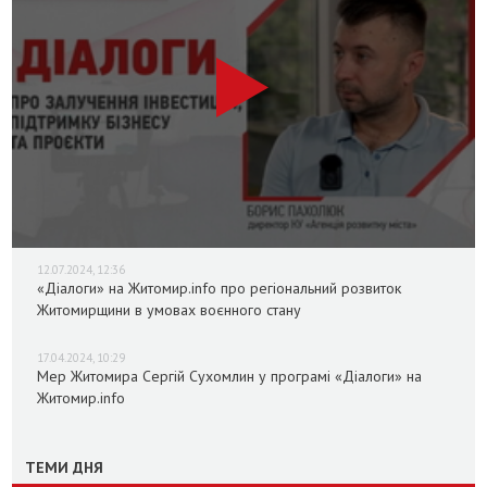
12.07.2024, 12:36
«Діалоги» на Житомир.info про регіональний розвиток
Житомирщини в умовах воєнного стану
17.04.2024, 10:29
Мер Житомира Сергій Сухомлин у програмі «Діалоги» на
Житомир.info
ТЕМИ ДНЯ