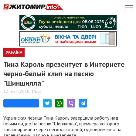
УКРАЇНА
Тина Кароль презентует в Интернете
черно-белый клип на песню
"Шиншилла"
12 січня 2010, 15:35
Украинская певица Тина Кароль завершила работу над
новым видео на песню "Шиншилла", премьера которого
запланирована через несколько дней, одновременно на
телевидении, радио и в интернете.