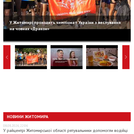
У Житомирі проходить чемпіонат України з веслування
на човнах «Дракон»
НОВИНИ ЖИТОМИРА
08.08.2026, 22:06
У райцентрі Житомирської області рятувальники допомогли водійці