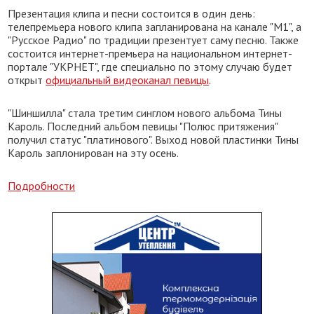
Презентация клипа и песни состоится в один день:
телепремьера нового клипа запланирована на канале "М1", а
"Русское Радио" по традиции презентует саму песню. Также
состоится интернет-премьера на национальном интернет-
портале "УКРНЕТ", где специально по этому случаю будет
открыт
официальный видеоканал певицы
.
"Шиншилла" стала третим синглом нового альбома Тины
Кароль. Последний альбом певицы "Полюс притяжения"
получил статус "платинового". Выход новой пластинки Тины
Кароль заплонирован на эту осень.
Подробности