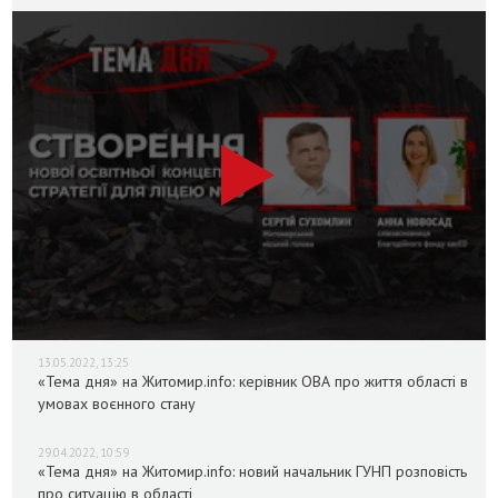
13.05.2022, 13:25
«Тема дня» на Житомир.info: керівник ОВА про життя області в
умовах воєнного стану
29.04.2022, 10:59
«Тема дня» на Житомир.info: новий начальник ГУНП розповість
про ситуацію в області