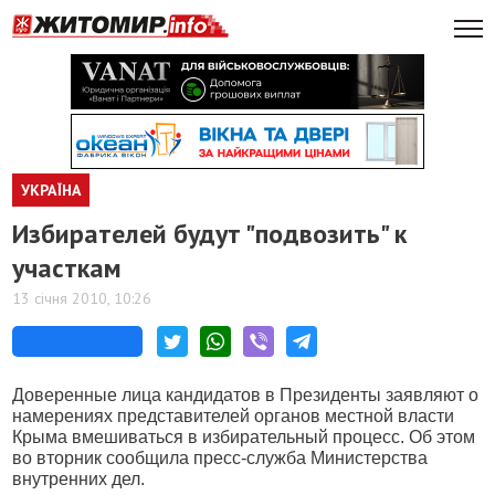
УКРАЇНА
Избирателей будут "подвозить" к
участкам
13 січня 2010, 10:26
Доверенные лица кандидатов в Президенты заявляют о
намерениях представителей органов местной власти
Крыма вмешиваться в избирательный процесс. Об этом
во вторник сообщила пресс-служба Министерства
внутренних дел.