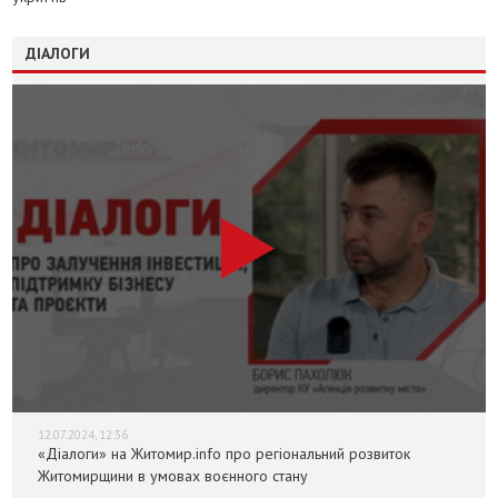
ДІАЛОГИ
12.07.2024, 12:36
«Діалоги» на Житомир.info про регіональний розвиток
Житомирщини в умовах воєнного стану