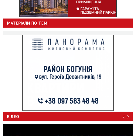
МАТЕРІАЛИ ПО ТЕМІ
ВІДЕО