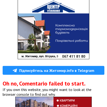
Підписуйтесь на Житомир.info в Telegram
Oh no, Comentario failed to start.
If you own this website, you might want to look at the
browser console to find out why.