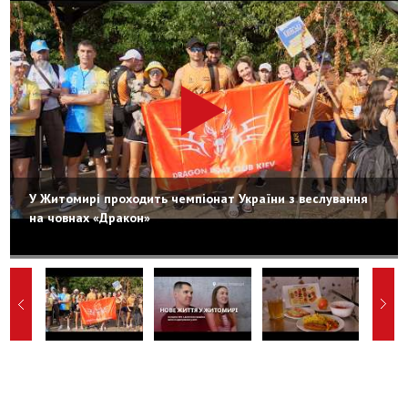
У Житомирі проходить чемпіонат України з веслування
на човнах «Дракон»