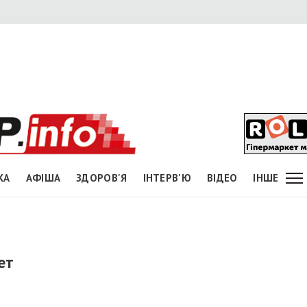
КА
АФІША
ЗДОРОВ'Я
ІНТЕРВ'Ю
ВІДЕО
ІНШЕ
ет