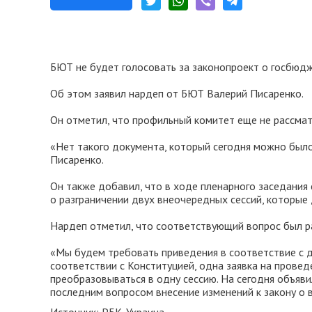
БЮТ не будет голосовать за законопроект о госбюдж
Об этом заявил нардеп от БЮТ Валерий Писаренко.
Он отметил, что профильный комитет еще не рассма
«Нет такого документа, который сегодня можно было 
Писаренко.
Он также добавил, что в ходе пленарного заседания
о разграничении двух внеочередных сессий, которые 
Нардеп отметил, что соответствующий вопрос был ра
«Мы будем требовать приведения в соответствие с 
соответствии с Конституцией, одна заявка на провед
преобразовываться в одну сессию. На сегодня объяви
последним вопросом внесение изменений к закону о в