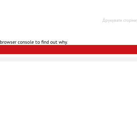
Друкувати сторінк
 browser console to find out why.